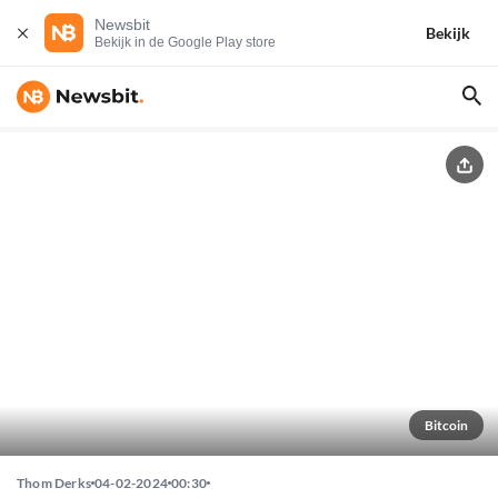
Newsbit
Bekijk
Bekijk in de Google Play store
Bitcoin
Thom Derks
04-02-2024
00:30