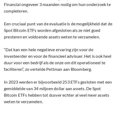
Financial ongeveer 3 maanden nodig om hun onderzoek te
completeren.
Een cruciaal punt van de evaluatie is de mogelijkheid dat de
Spot Bitcoin ETFs worden afgesloten als ze niet goed
presteren en voldoende assets weten te verzamelen.
“Dat kan een hele negatieve ervaring zijn voor de
investeerder en voor de financieel advisuer. Het is ook heel
duur voor een bedrijf als de onze om dit operationeel te
faciliteren”, zo vertelde Pettman aan Bloomberg.
In 2023 werden er bijvoorbeeld 253 ETFs gesloten met een
gemiddelde van 34 miljoen dollar aan assets. De Spot
Bitcoin ETFs hebben tot dusver echter al veel meer assets
weten te verzamelen.