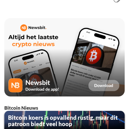
Bitcoin Nieuws
Bitcoin koers is opvallend rustig, maar dit
patroon biedt veel hoop