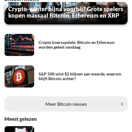
Crypto-winter bijna voorbij? Grote spelers
kopen massaal Bitcoin, Ethereum en XRP
Crypto koersupdate: Bitcoin en Ethereum
worden getest vandaag
S&P 500 wint $2 biljoen aan waarde, waarom
blijft Bitcoin achter?
Meer Bitcoin nieuws
Meest gelezen