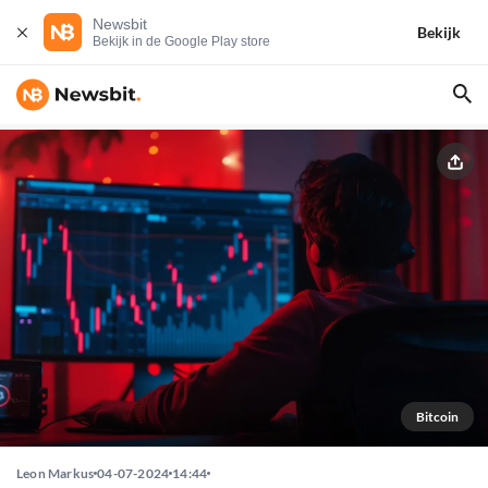
Newsbit
Bekijk
Bekijk in de Google Play store
Bitcoin
Leon Markus
04-07-2024
14:44