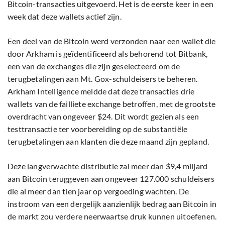
Bitcoin-transacties uitgevoerd. Het is de eerste keer in een
week dat deze wallets actief zijn.
Een deel van de Bitcoin werd verzonden naar een wallet die
door Arkham is geïdentificeerd als behorend tot Bitbank,
een van de exchanges die zijn geselecteerd om de
terugbetalingen aan Mt. Gox-schuldeisers te beheren.
Arkham Intelligence meldde dat deze transacties drie
wallets van de failliete exchange betroffen, met de grootste
overdracht van ongeveer $24. Dit wordt gezien als een
testtransactie ter voorbereiding op de substantiële
terugbetalingen aan klanten die deze maand zijn gepland.
Deze langverwachte distributie zal meer dan $9,4 miljard
aan Bitcoin teruggeven aan ongeveer 127.000 schuldeisers
die al meer dan tien jaar op vergoeding wachten. De
instroom van een dergelijk aanzienlijk bedrag aan Bitcoin in
de markt zou verdere neerwaartse druk kunnen uitoefenen.