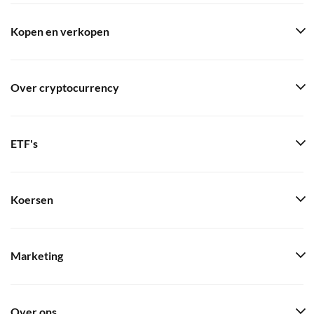
Kopen en verkopen
Over cryptocurrency
ETF's
Koersen
Marketing
Over ons