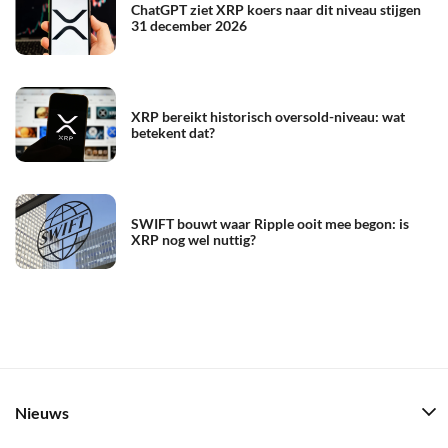
ChatGPT ziet XRP koers naar dit niveau stijgen
31 december 2026
XRP bereikt historisch oversold-niveau: wat
betekent dat?
SWIFT bouwt waar Ripple ooit mee begon: is
XRP nog wel nuttig?
Nieuws