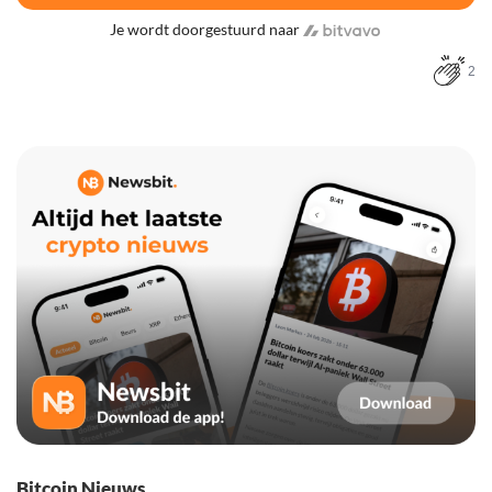
Je wordt doorgestuurd naar
2
Bitcoin Nieuws