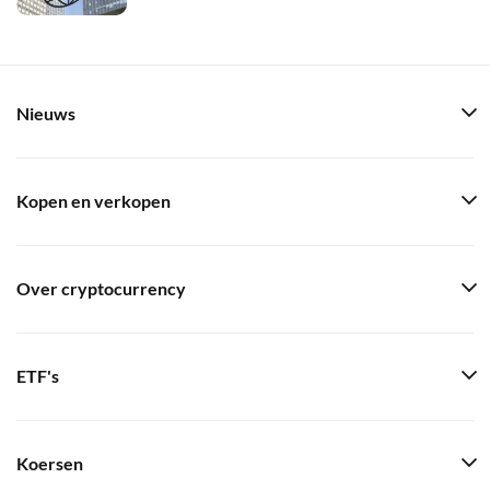
Nieuws
Kopen en verkopen
Over cryptocurrency
ETF's
Koersen