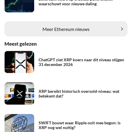
waarschuwt voor nieuwe daling
Meer Ethereum nieuws
Meest gelezen
ChatGPT ziet XRP koers naar dit niveau stijgen
31 december 2026
XRP bereikt historisch oversold-niveau: wat
betekent dat?
SWIFT bouwt waar Ripple ooit mee begon: is
XRP nog wel nuttig?