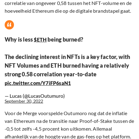
correlatie van ongeveer 0,58 tussen het NFT-volume en de
hoeveelheid Ethereum die op de digitale brandstapel gaat.
Why is less
being burned?
$ETH
The declining interest in NFTs is a key factor, with
NFT Volumes and ETH burned having a relatively
strong 0.58 correlation year-to-date
pic.twitter.com/Y7iFP6saN1
— Lucas (@LucasOutumuro)
September 30, 2022
Voor de Merge voorspelde Outumoro nog dat de inflatie
van Ethereum na de transitie naar Proof-of-Stake tussen de
-0,5 tot zelfs -4,5 procent kon uitkomen. Allemaal
afhankelijk van de hoogte van de gas-fees op het platform.