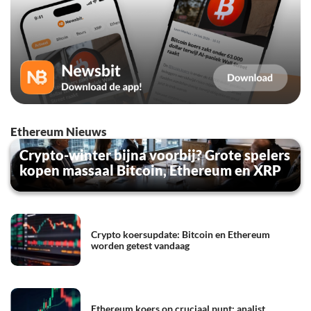
Ethereum Nieuws
Crypto-winter bijna voorbij? Grote spelers
kopen massaal Bitcoin, Ethereum en XRP
Crypto koersupdate: Bitcoin en Ethereum
worden getest vandaag
Ethereum koers op cruciaal punt: analist