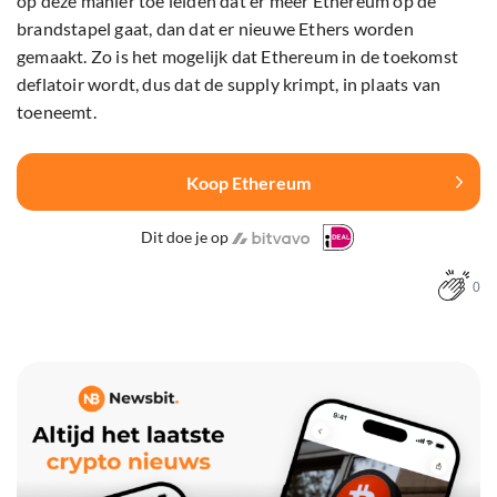
op deze manier toe leiden dat er meer Ethereum op de
brandstapel gaat, dan dat er nieuwe Ethers worden
gemaakt. Zo is het mogelijk dat Ethereum in de toekomst
deflatoir wordt, dus dat de supply krimpt, in plaats van
toeneemt.
Koop Ethereum
Dit doe je op
0