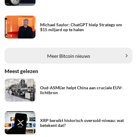
Michael Saylor: ChatGPT hielp Strategy om
$15 miljard op te halen
Meer Bitcoin nieuws
Meest gelezen
Oud-ASML’er helpt China aan cruciale EUV-
lichtbron
XRP bereikt historisch oversold-niveau: wat
betekent dat?