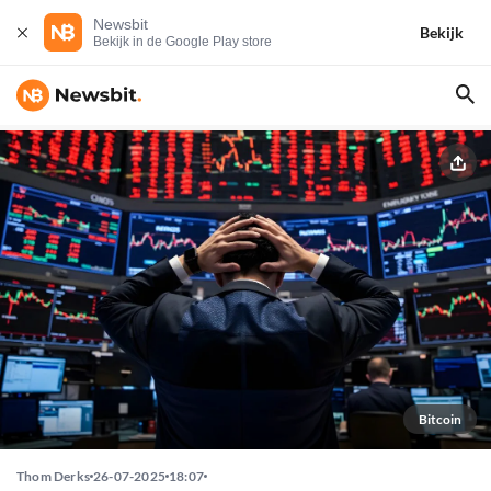
Newsbit
Bekijk
Bekijk in de Google Play store
Bitcoin
Thom Derks
26-07-2025
18:07