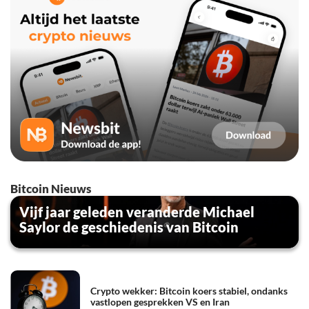
Bitcoin Nieuws
Vijf jaar geleden veranderde Michael
Saylor de geschiedenis van Bitcoin
Crypto wekker: Bitcoin koers stabiel, ondanks
vastlopen gesprekken VS en Iran