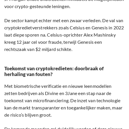
voor crypto-gesteunde leningen.
De sector kampt echter met een zwaar verleden. De val van
cryptokredietverstrekkers zoals Celsius en Genesis in 2022
laat diepe sporen na. Celsius-oprichter Alex Mashinsky
kreeg 12 jaar cel voor fraude, terwijl Genesis een
rechtszaak van $2 miljard schikte.
Toekomst van cryptokredieten: doorbraak of
herhaling van fouten?
Met biometrische verificatie en nieuwe leenmodellen
zetten bedrijven als Divine en 3Jane een stap naar de
toekomst van microfinanciering. De inzet van technologie
kan de markt transparanter en toegankelijker maken, maar
de risico’s blijven groot.
De komende maanden zal duidelijk worden of deze nieuwe