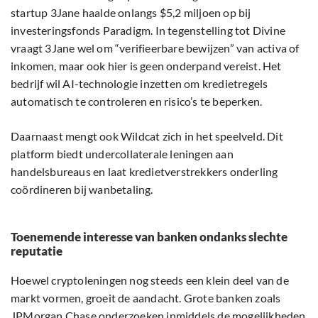
startup 3Jane haalde onlangs $5,2 miljoen op bij
investeringsfonds Paradigm. In tegenstelling tot Divine
vraagt 3Jane wel om “verifieerbare bewijzen” van activa of
inkomen, maar ook hier is geen onderpand vereist. Het
bedrijf wil AI-technologie inzetten om kredietregels
automatisch te controleren en risico’s te beperken.
Daarnaast mengt ook Wildcat zich in het speelveld. Dit
platform biedt undercollaterale leningen aan
handelsbureaus en laat kredietverstrekkers onderling
coördineren bij wanbetaling.
Toenemende interesse van banken ondanks slechte
reputatie
Hoewel cryptoleningen nog steeds een klein deel van de
markt vormen, groeit de aandacht. Grote banken zoals
JPMorgan Chase onderzoeken inmiddels de mogelijkheden