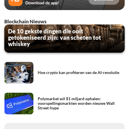
Blockchain Nieuws
De 10 gekste dingen die ooit
getokeniseerd zijn: van scheten tot
whiskey
Hoe crypto kan profiteren van de AI-revolutie
Polymarket wil $1 miljard ophalen:
voorspellingsmarkten worden nieuwe Wall
Street-hype