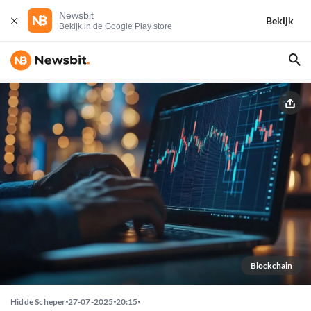
Newsbit
Bekijk
Bekijk in de Google Play store
Blockchain
Hidde Scheper
27-07-2025
20:15