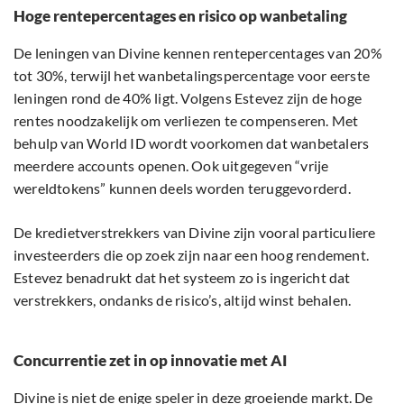
Hoge rentepercentages en risico op wanbetaling
De leningen van Divine kennen rentepercentages van 20%
tot 30%, terwijl het wanbetalingspercentage voor eerste
leningen rond de 40% ligt. Volgens Estevez zijn de hoge
rentes noodzakelijk om verliezen te compenseren. Met
behulp van World ID wordt voorkomen dat wanbetalers
meerdere accounts openen. Ook uitgegeven “vrije
wereldtokens” kunnen deels worden teruggevorderd.
De kredietverstrekkers van Divine zijn vooral particuliere
investeerders die op zoek zijn naar een hoog rendement.
Estevez benadrukt dat het systeem zo is ingericht dat
verstrekkers, ondanks de risico’s, altijd winst behalen.
Concurrentie zet in op innovatie met AI
Divine is niet de enige speler in deze groeiende markt. De