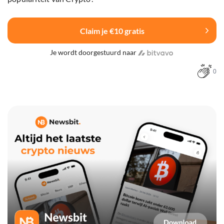
Claim je €10 gratis
Je wordt doorgestuurd naar
0