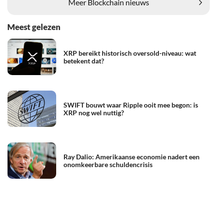
Meer Blockchain nieuws
Meest gelezen
XRP bereikt historisch oversold-niveau: wat
betekent dat?
SWIFT bouwt waar Ripple ooit mee begon: is
XRP nog wel nuttig?
Ray Dalio: Amerikaanse economie nadert een
onomkeerbare schuldencrisis