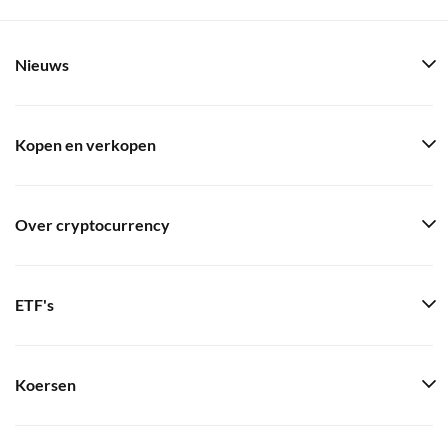
Nieuws
Kopen en verkopen
Over cryptocurrency
ETF's
Koersen