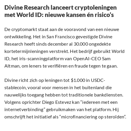
Divine Research lanceert cryptoleningen
met World ID: nieuwe kansen én risico’s
De cryptomarkt staat aan de vooravond van een nieuwe
ontwikkeling. Het in San Francisco gevestigde Divine
Research heeft sinds december al 30.000 ongedekte
kortetermijnleningen verstrekt. Het bedrijf gebruikt World
ID, het iris-scanningplatform van OpenAI-CEO Sam
Altman, om leners te verifiëren en fraude tegen te gaan.
Divine richt zich op leningen tot $1.000 in USDC-
stablecoin, vooral voor mensen in het buitenland die
nauwelijks toegang hebben tot traditionele bankdiensten.
Volgens oprichter Diego Estevez kan “iedereen met een
internetverbinding” gebruikmaken van het platform. Hij
omschrijft het initiatief als “microfinanciering op steroïden”.