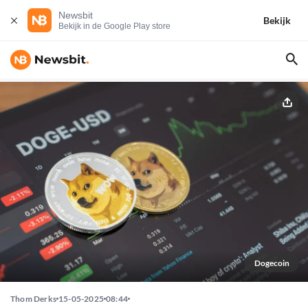
Newsbit
Bekijk
Bekijk in de Google Play store
Dogecoin
Thom Derks
15-05-2025
08:44