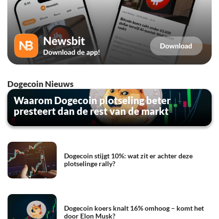
Dogecoin Nieuws
Waarom Dogecoin plotseling beter
presteert dan de rest van de markt
Dogecoin stijgt 10%: wat zit er achter deze
plotselinge rally?
Dogecoin koers knalt 16% omhoog – komt het
door Elon Musk?