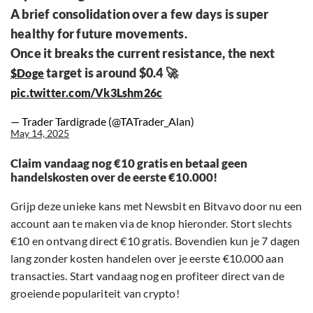
A brief consolidation over a few days is super
healthy for future movements.
Once it breaks the current resistance, the next
target is around $0.4 🚀
$Doge
pic.twitter.com/Vk3Lshm26c
— Trader Tardigrade (@TATrader_Alan)
May 14, 2025
Claim vandaag nog €10 gratis en betaal geen
handelskosten over de eerste €10.000!
Grijp deze unieke kans met Newsbit en Bitvavo door nu een
account aan te maken via de knop hieronder. Stort slechts
€10 en ontvang direct €10 gratis. Bovendien kun je 7 dagen
lang zonder kosten handelen over je eerste €10.000 aan
transacties. Start vandaag nog en profiteer direct van de
groeiende populariteit van crypto!