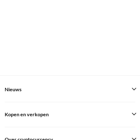
Nieuws
Kopen en verkopen
Over cryptocurrency