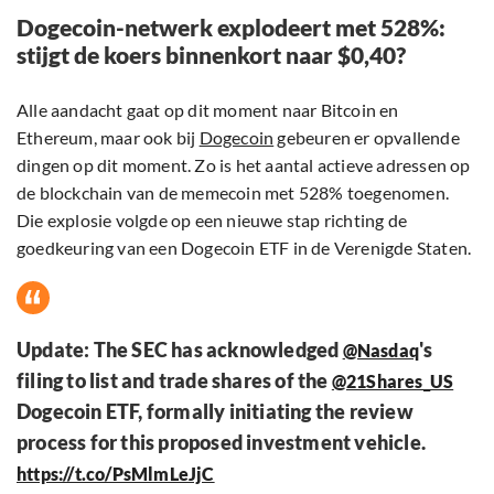
Dogecoin-netwerk explodeert met 528%:
stijgt de koers binnenkort naar $0,40?
Alle aandacht gaat op dit moment naar Bitcoin en
Ethereum, maar ook bij
Dogecoin
gebeuren er opvallende
dingen op dit moment. Zo is het aantal actieve adressen op
de blockchain van de memecoin met 528% toegenomen.
Die explosie volgde op een nieuwe stap richting de
goedkeuring van een Dogecoin ETF in de Verenigde Staten.
Update: The SEC has acknowledged
's
@Nasdaq
filing to list and trade shares of the
@21Shares_US
Dogecoin ETF, formally initiating the review
process for this proposed investment vehicle.
https://t.co/PsMlmLeJjC