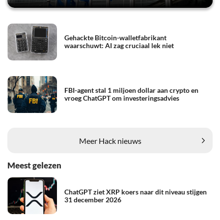
Gehackte Bitcoin-walletfabrikant
waarschuwt: AI zag cruciaal lek niet
FBI-agent stal 1 miljoen dollar aan crypto en
vroeg ChatGPT om investeringsadvies
Meer Hack nieuws
Meest gelezen
ChatGPT ziet XRP koers naar dit niveau stijgen
31 december 2026