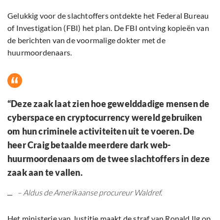
Gelukkig voor de slachtoffers ontdekte het Federal Bureau
of Investigation (FBI) het plan. De FBI ontving kopieën van
de berichten van de voormalige dokter met de
huurmoordenaars.
“Deze zaak laat zien hoe gewelddadige mensen de
cyberspace en cryptocurrency wereld gebruiken
om hun criminele activiteiten uit te voeren. De
heer Craig betaalde meerdere dark web-
huurmoordenaars om de twee slachtoffers in deze
zaak aan te vallen.
– Aldus de Amerikaanse procureur Waldref.
Het ministerie van Justitie maakt de straf van Ronald Ilg op