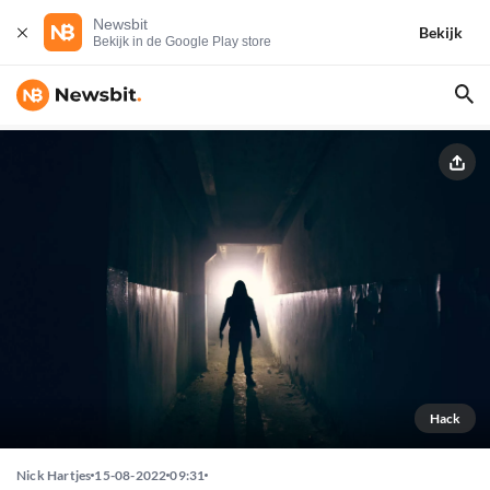
Newsbit
Bekijk
Bekijk in de Google Play store
Hack
Nick Hartjes
15-08-2022
09:31