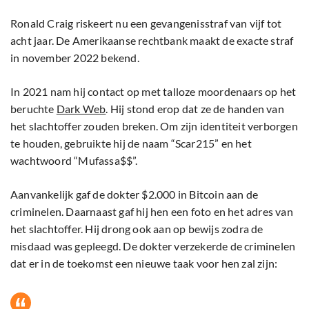
Ronald Craig riskeert nu een gevangenisstraf van vijf tot
acht jaar. De Amerikaanse rechtbank maakt de exacte straf
in november 2022 bekend.
In 2021 nam hij contact op met talloze moordenaars op het
beruchte
Dark Web
. Hij stond erop dat ze de handen van
het slachtoffer zouden breken. Om zijn identiteit verborgen
te houden, gebruikte hij de naam “Scar215” en het
wachtwoord “Mufassa$$”.
Aanvankelijk gaf de dokter $2.000 in Bitcoin aan de
criminelen. Daarnaast gaf hij hen een foto en het adres van
het slachtoffer. Hij drong ook aan op bewijs zodra de
misdaad was gepleegd. De dokter verzekerde de criminelen
dat er in de toekomst een nieuwe taak voor hen zal zijn: