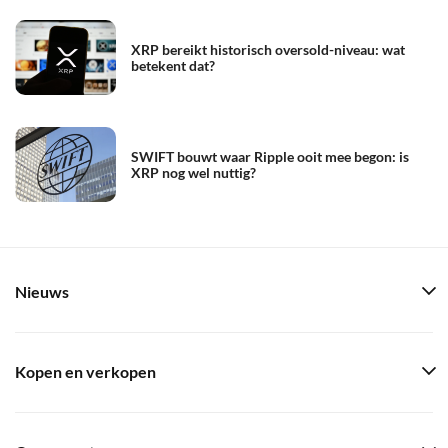
XRP bereikt historisch oversold-niveau: wat
betekent dat?
SWIFT bouwt waar Ripple ooit mee begon: is
XRP nog wel nuttig?
Nieuws
Kopen en verkopen