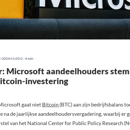
2-2024
11:05
2 - 4 min
: Microsoft aandeelhouders ste
itcoin-investering
Microsoft gaat niet
Bitcoin
(BTC) aan zijn bedrijfsbalans t
sie na de jaarlijkse aandeelhoudersvergadering, waarbij er
rstel van het National Center for Public Policy Research 