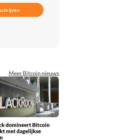
schrijven
Meer Bitcoin nieuws
ck domineert Bitcoin
t met dagelijkse
n