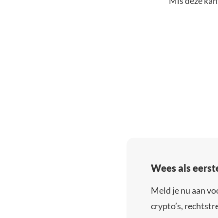
Mis deze kans
Wees als eerst
Meld je nu aan vo
crypto’s, rechtstre