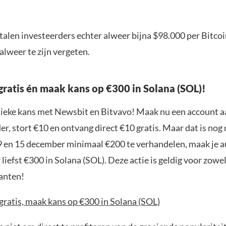
alen investeerders echter alweer bijna $98.000 per Bitcoi
alweer te zijn vergeten.
gratis én maak kans op €300 in Solana (SOL)!
nieke kans met Newsbit en Bitvavo! Maak nu een account a
r, stort €10 en ontvang direct €10 gratis. Maar dat is nog n
9 en 15 december minimaal €200 te verhandelen, maak je 
liefst €300 in Solana (SOL). Deze actie is geldig voor zowe
anten!
gratis, maak kans op €300 in Solana (SOL)