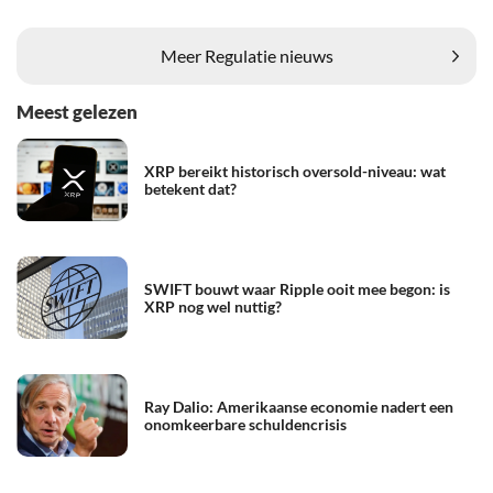
Meer Regulatie nieuws
Meest gelezen
XRP bereikt historisch oversold-niveau: wat
betekent dat?
SWIFT bouwt waar Ripple ooit mee begon: is
XRP nog wel nuttig?
Ray Dalio: Amerikaanse economie nadert een
onomkeerbare schuldencrisis