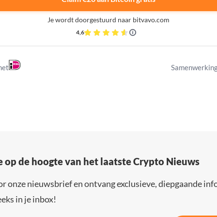
Je wordt doorgestuurd naar bitvavo.com
4,6
met
Samenwerking
e op de hoogte van het laatste Crypto Nieuws
or onze nieuwsbrief en ontvang exclusieve, diepgaande inf
eks in je inbox!