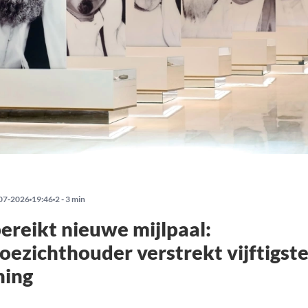
07-2026
19:46
2 - 3 min
ereikt nieuwe mijlpaal:
oezichthouder verstrekt vijftigst
ning