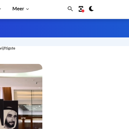
Meer
vijftigste