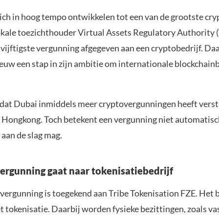
zich in hoog tempo ontwikkelen tot een van de grootste cr
okale toezichthouder Virtual Assets Regulatory Authority 
 vijftigste vergunning afgegeven aan een cryptobedrijf. Da
euw een stap in zijn ambitie om internationale blockchain
 dat Dubai inmiddels meer cryptovergunningen heeft verst
 Hongkong. Toch betekent een vergunning niet automatisc
t aan de slag mag.
vergunning gaat naar tokenisatiebedrijf
vergunning is toegekend aan Tribe Tokenisation FZE. Het b
t tokenisatie. Daarbij worden fysieke bezittingen, zoals va