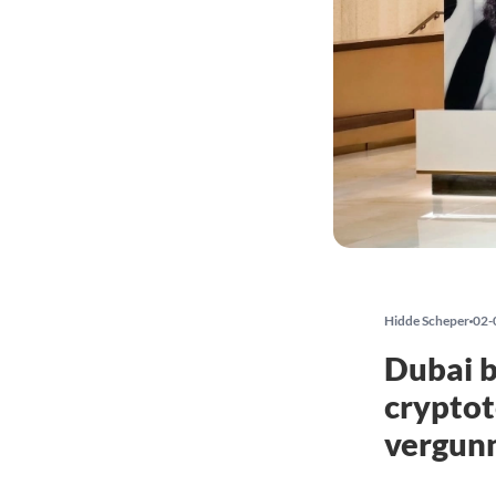
Hidde Scheper
02-
Dubai b
cryptot
vergun