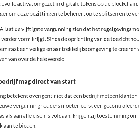
evolle activa, omgezet in digitale tokens op de blockchain
er om deze bezittingen te beheren, op te splitsen en te v
 laat de vijftigste vergunning zien dat het regelgevingsm
 verder vorm krijgt. Sinds de oprichting van de toezichtho
emiraat een veilige en aantrekkelijke omgeving te creëren
ven van over de hele wereld.
bedrijf mag direct van start
ng betekent overigens niet dat een bedrijf meteen klanten
euwe vergunninghouders moeten eerst een gecontroleerde
s als aan alle eisen is voldaan, krijgen zij toestemming o
k aan te bieden.