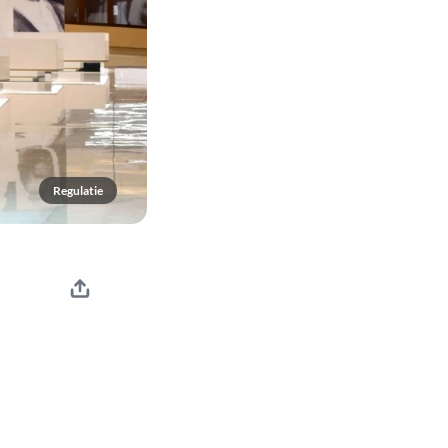
Regulatie
e