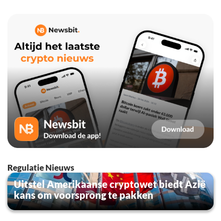
Regulatie Nieuws
Uitstel Amerikaanse cryptowet biedt Azië
kans om voorsprong te pakken