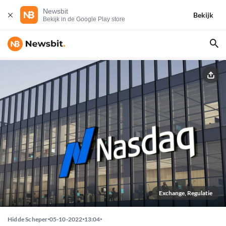
Newsbit
Bekijk
Bekijk in de Google Play store
Exchange, Regulatie
Hidde Scheper
05-10-2022
13:04