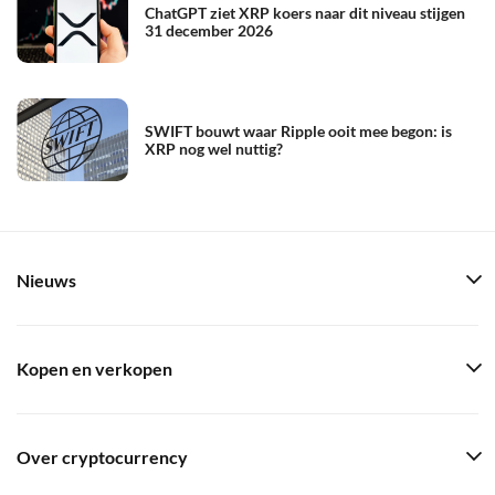
ChatGPT ziet XRP koers naar dit niveau stijgen
31 december 2026
SWIFT bouwt waar Ripple ooit mee begon: is
XRP nog wel nuttig?
Nieuws
Kopen en verkopen
Over cryptocurrency