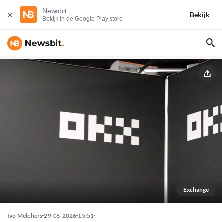
Newsbit
Bekijk
Bekijk in de Google Play store
Exchange
Ivo Melchers
29-06-2026
15:51