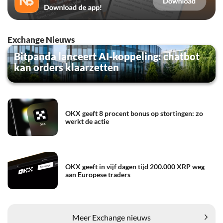
Exchange Nieuws
Bitpanda lanceert AI-koppeling: chatbot
kan orders klaarzetten
OKX geeft 8 procent bonus op stortingen: zo
werkt de actie
OKX geeft in vijf dagen tijd 200.000 XRP weg
aan Europese traders
Meer Exchange nieuws