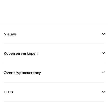
Nieuws
Kopen en verkopen
Over cryptocurrency
ETF's