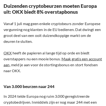
Duizenden cryptobeurzen moeten Europa
uit: OKX biedt 8% overstapbonus
Vanaf 1 juli mag geen enkele cryptobeurs zonder Europese
vergunning nog klanten in de EU bedienen. Dat dwingt een
groot deel van een ooit duizendkoppige markt om de
deuren te sluiten.
OKX
heeft de papieren al lange tijd op orde en biedt
overstappers nu een mooie bonus.
Maak gratis een account
aan
, meld je aan voor de stortingsbonus en stort fondsen
naar OKX.
Van 3.000 beurzen naar 244
In 2024 telde Europa nog ruim 3.000 geregistreerde
cryptobedrijven. Inmiddels zijn er nog maar 244 met een