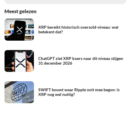
Meest gelezen
XRP bereikt historisch oversold-niveau: wat
betekent dat?
ChatGPT ziet XRP koers naar dit niveau stijgen
31 december 2026
SWIFT bouwt waar Ripple ooit mee begon: is
XRP nog wel nuttig?