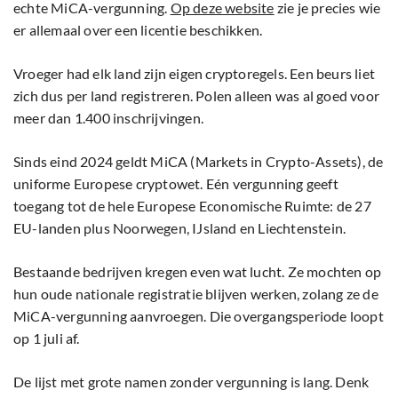
echte MiCA-vergunning.
Op deze website
zie je precies wie
er allemaal over een licentie beschikken.
Vroeger had elk land zijn eigen cryptoregels. Een beurs liet
zich dus per land registreren. Polen alleen was al goed voor
meer dan 1.400 inschrijvingen.
Sinds eind 2024 geldt MiCA (Markets in Crypto-Assets), de
uniforme Europese cryptowet. Eén vergunning geeft
toegang tot de hele Europese Economische Ruimte: de 27
EU-landen plus Noorwegen, IJsland en Liechtenstein.
Bestaande bedrijven kregen even wat lucht. Ze mochten op
hun oude nationale registratie blijven werken, zolang ze de
MiCA-vergunning aanvroegen. Die overgangsperiode loopt
op 1 juli af.
De lijst met grote namen zonder vergunning is lang. Denk