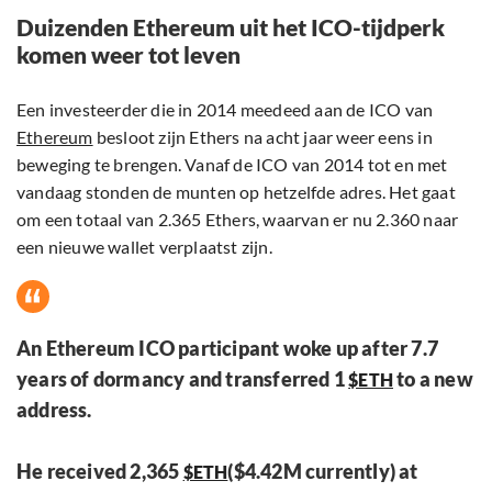
Duizenden Ethereum uit het ICO-tijdperk
komen weer tot leven
Een investeerder die in 2014 meedeed aan de ICO van
Ethereum
besloot zijn Ethers na acht jaar weer eens in
beweging te brengen. Vanaf de ICO van 2014 tot en met
vandaag stonden de munten op hetzelfde adres. Het gaat
om een totaal van 2.365 Ethers, waarvan er nu 2.360 naar
een nieuwe wallet verplaatst zijn.
An Ethereum ICO participant woke up after 7.7
years of dormancy and transferred 1
to a new
$ETH
address.
He received 2,365
($4.42M currently) at
$ETH