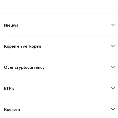
Nieuws
Kopen en verkopen
Over cryptocurrency
ETF's
Koersen