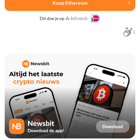
Koop Ethereum
Dit doe je op
1