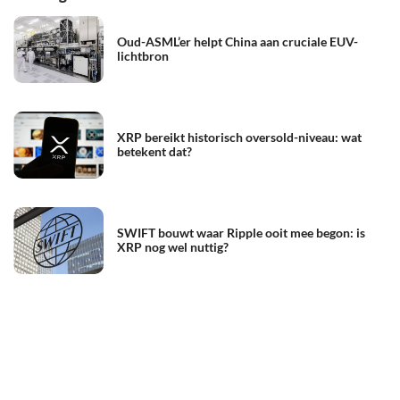
Oud-ASML’er helpt China aan cruciale EUV-
lichtbron
XRP bereikt historisch oversold-niveau: wat
betekent dat?
SWIFT bouwt waar Ripple ooit mee begon: is
XRP nog wel nuttig?