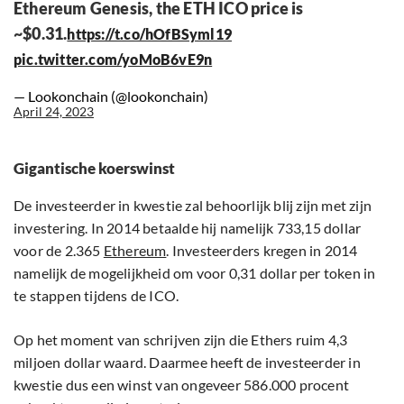
Ethereum Genesis, the ETH ICO price is
~$0.31.
https://t.co/hOfBSyml19
pic.twitter.com/yoMoB6vE9n
— Lookonchain (@lookonchain)
April 24, 2023
Gigantische koerswinst
De investeerder in kwestie zal behoorlijk blij zijn met zijn
investering. In 2014 betaalde hij namelijk 733,15 dollar
voor de 2.365
Ethereum
. Investeerders kregen in 2014
namelijk de mogelijkheid om voor 0,31 dollar per token in
te stappen tijdens de ICO.
Op het moment van schrijven zijn die Ethers ruim 4,3
miljoen dollar waard. Daarmee heeft de investeerder in
kwestie dus een winst van ongeveer 586.000 procent