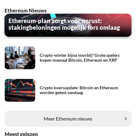
Ethereum Nieuws
Ethereum-plan zorgt voor onrust:
stakingbeloningen mogelijk fors omlaag
Crypto-winter bijna voorbij? Grote spelers
kopen massaal Bitcoin, Ethereum en XRP
Crypto koersupdate: Bitcoin en Ethereum
worden getest vandaag
Meer Ethereum nieuws
Meest gelezen