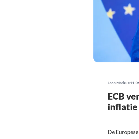
Leon Markus
11-0
ECB ver
inflati
De Europese C