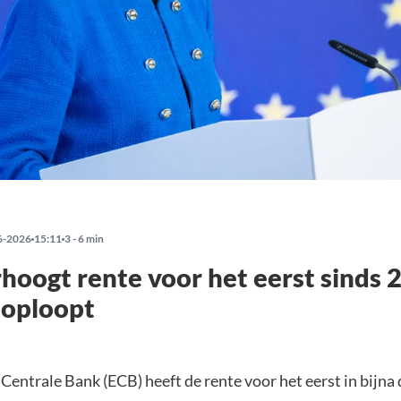
6-2026
15:11
3 - 6 min
hoogt rente voor het eerst sinds 
e oploopt
entrale Bank (ECB) heeft de rente voor het eerst in bijna d