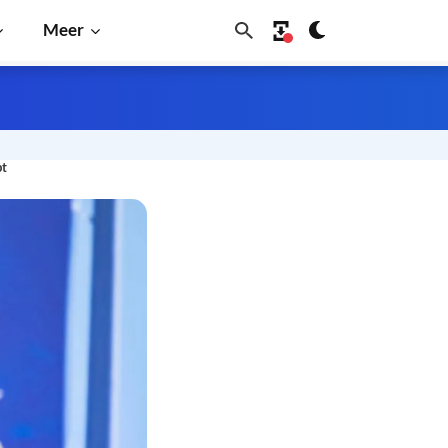
Meer
pt