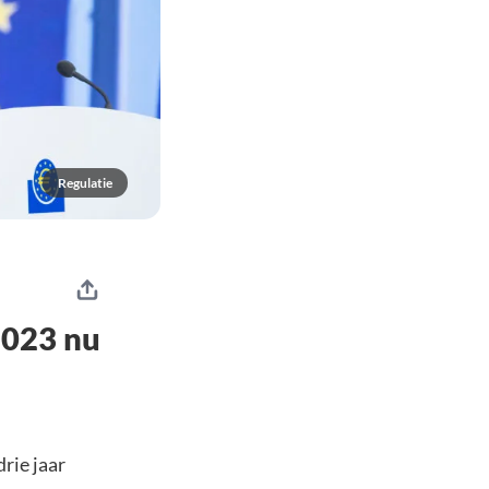
Regulatie
2023 nu
rie jaar