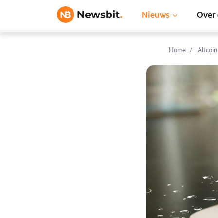
Nieuws
Over 
Home
Altcoi