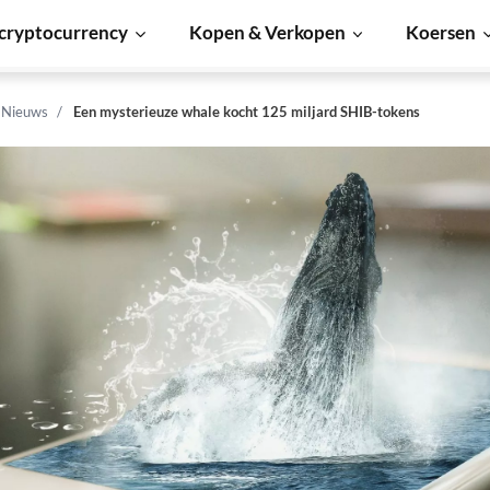
cryptocurrency
Kopen & Verkopen
Koersen
n Nieuws
Een mysterieuze whale kocht 125 miljard SHIB-tokens