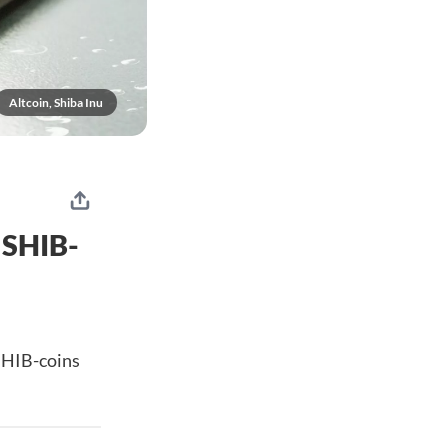
Altcoin, Shiba Inu
 SHIB-
 SHIB-coins