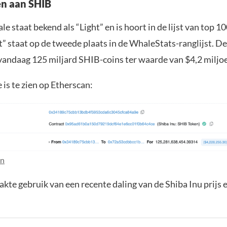
en aan SHIB
 staat bekend als “Light” en is hoort in de lijst van top 
t” staat op de tweede plaats in de WhaleStats-ranglijst. 
vandaag 125 miljard SHIB-coins ter waarde van $4,2 milj
 is te zien op Etherscan:
an
te gebruik van een recente daling van de Shiba Inu prijs 