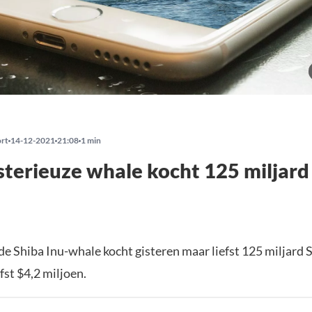
ort
14-12-2021
21:08
1 min
terieuze whale kocht 125 miljard
e Shiba Inu-whale kocht gisteren maar liefst 125 miljard
fst $4,2 miljoen.