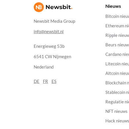
Nieuws
Bitcoin nie
Newsbit Media Group
Ethereum n
info@newsbit.nl
Ripple nieu
Beurs nieuw
Energieweg 53b
Cardano ni
6541 CW Nijmegen
Litecoin nie
Nederland
Altcoin nie
DE
FR
ES
Blockchain 
Stablecoin 
Regulatie n
NFT nieuws
Hack nieuw