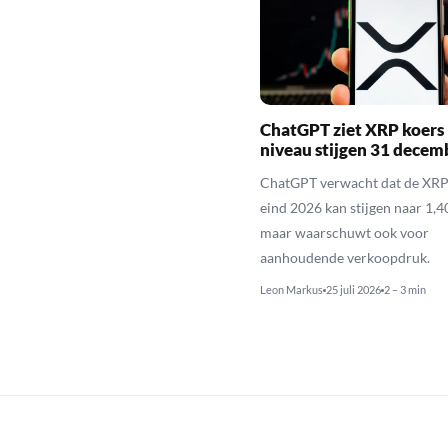
ChatGPT ziet XRP koers 
niveau stijgen 31 decem
ChatGPT verwacht dat de XRP
eind 2026 kan stijgen naar 1,40
maar waarschuwt ook voor
aanhoudende verkoopdruk.
Leon Markus
25 juli 2026
2 – 3 min