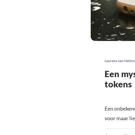
Laurens van Helvo
Een mys
tokens
Een onbekend
voor maar lie