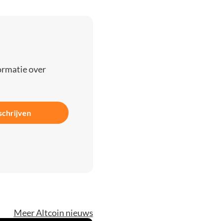
ormatie over
schrijven
Meer Altcoin nieuws