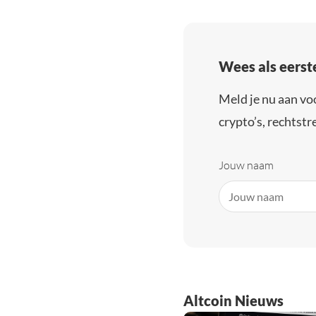
Wees als eerst
Meld je nu aan vo
crypto’s, rechtstre
Jouw naam
Altcoin Nieuws