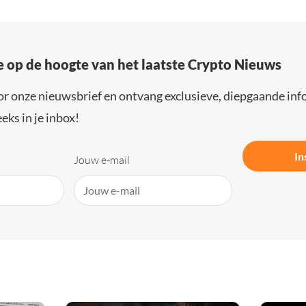
e op de hoogte van het laatste Crypto Nieuws
or onze nieuwsbrief en ontvang exclusieve, diepgaande inf
eks in je inbox!
In
Jouw e-mail