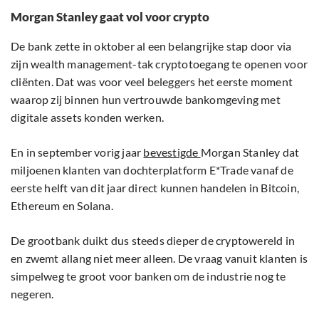
Morgan Stanley gaat vol voor crypto
De bank zette in oktober al een belangrijke stap door via
zijn wealth management-tak cryptotoegang te openen voor
cliënten. Dat was voor veel beleggers het eerste moment
waarop zij binnen hun vertrouwde bankomgeving met
digitale assets konden werken.
En in september vorig jaar
bevestigde
Morgan Stanley dat
miljoenen klanten van dochterplatform E*Trade vanaf de
eerste helft van dit jaar direct kunnen handelen in Bitcoin,
Ethereum en Solana.
De grootbank duikt dus steeds dieper de cryptowereld in
en zwemt allang niet meer alleen. De vraag vanuit klanten is
simpelweg te groot voor banken om de industrie nog te
negeren.