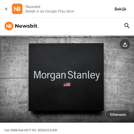
Newsbit
Bekijk
Bekijk in de Google Play store
Ethereum
Ivo Melchers
07-01-2026
22:04