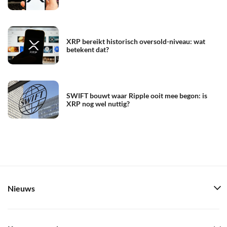
XRP bereikt historisch oversold-niveau: wat
betekent dat?
SWIFT bouwt waar Ripple ooit mee begon: is
XRP nog wel nuttig?
Nieuws