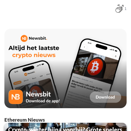
1
Ethereum Nieuws
Crypto-winter bijna voorbij? Grote spelers