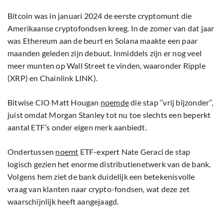
Bitcoin was in januari 2024 de eerste cryptomunt die
Amerikaanse cryptofondsen kreeg. In de zomer van dat jaar
was Ethereum aan de beurt en Solana maakte een paar
maanden geleden zijn debuut. Inmiddels zijn er nog veel
meer munten op Wall Street te vinden, waaronder Ripple
(XRP) en Chainlink LINK).
Bitwise CIO Matt Hougan
noemde
die stap ‘’vrij bijzonder’’,
juist omdat Morgan Stanley tot nu toe slechts een beperkt
aantal ETF’s onder eigen merk aanbiedt.
Ondertussen
noemt
ETF-expert Nate Geraci de stap
logisch gezien het enorme distributienetwerk van de bank.
Volgens hem ziet de bank duidelijk een betekenisvolle
vraag van klanten naar crypto-fondsen, wat deze zet
waarschijnlijk heeft aangejaagd.