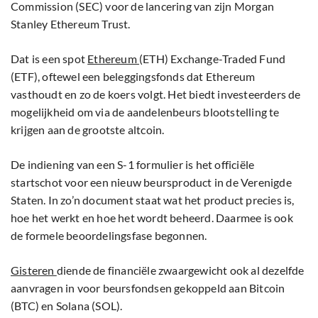
Commission (SEC) voor de lancering van zijn Morgan
Stanley Ethereum Trust.
Dat is een spot
Ethereum
(ETH) Exchange-Traded Fund
(ETF), oftewel een beleggingsfonds dat Ethereum
vasthoudt en zo de koers volgt. Het biedt investeerders de
mogelijkheid om via de aandelenbeurs blootstelling te
krijgen aan de grootste altcoin.
De indiening van een S-1 formulier is het officiële
startschot voor een nieuw beursproduct in de Verenigde
Staten. In zo’n document staat wat het product precies is,
hoe het werkt en hoe het wordt beheerd. Daarmee is ook
de formele beoordelingsfase begonnen.
Gisteren
diende de financiële zwaargewicht ook al dezelfde
aanvragen in voor beursfondsen gekoppeld aan Bitcoin
(BTC) en Solana (SOL).