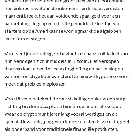
Volgens Better voldoet een groot deel van de potentiële
huizenkopers wel aan de inkomens- en kredietvereisten,
maar ontbreekt het aan voldoende spaargeld voor een
aanbetaling. Tegelijkertijd is de gemiddelde leeftijd van
starters op de Amerikaanse woningmarkt de afgelopen
jaren fors gestegen.
Voor veel jonge beleggers bevindt een aanzienlijk deel van
hun vermogen zich inmiddels in Bitcoin. Het verkopen
daarvan kan leiden tot belastingheffing en het mislopen
van toekomstige koerswinsten. De nieuwe hypotheekvorm
moet dat probleem oplossen.
Voor Bitcoin betekent de ontwikkeling opnieuw een stap
richting bredere acceptatie binnen de financiële sector.
Waar de cryptomunt jarenlang vooral werd gezien als
speculatieve belegging, wordt deze nu steeds vaker ingezet
als onderpand voor traditionele financiële producten.