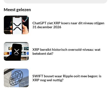
Meest gelezen
ChatGPT ziet XRP koers naar dit niveau stijgen
31 december 2026
XRP bereikt historisch oversold-niveau: wat
betekent dat?
SWIFT bouwt waar Ripple ooit mee begon: is
XRP nog wel nuttig?