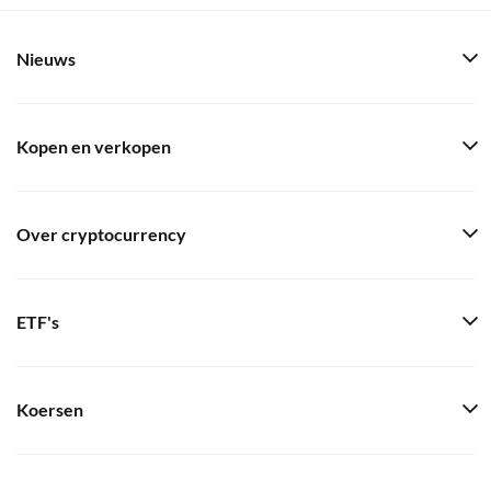
Nieuws
Kopen en verkopen
Over cryptocurrency
ETF's
Koersen