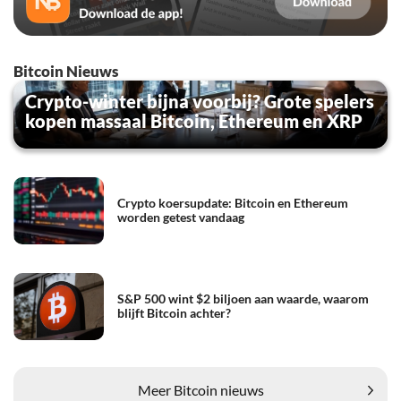
Bitcoin Nieuws
Crypto-winter bijna voorbij? Grote spelers
kopen massaal Bitcoin, Ethereum en XRP
Crypto koersupdate: Bitcoin en Ethereum
worden getest vandaag
S&P 500 wint $2 biljoen aan waarde, waarom
blijft Bitcoin achter?
Meer Bitcoin nieuws