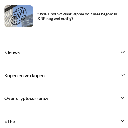
SWIFT bouwt waar Ripple ooit mee begon: is
XRP nog wel nuttig?
Nieuws
Kopen en verkopen
Over cryptocurrency
ETF's