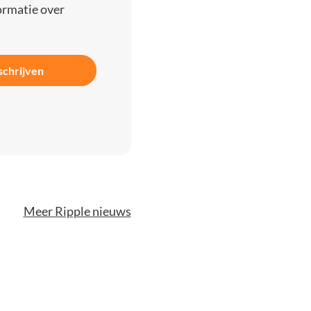
ormatie over
schrijven
Meer Ripple nieuws