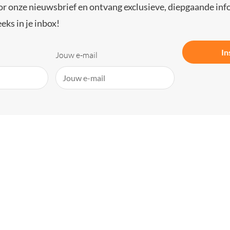
or onze nieuwsbrief en ontvang exclusieve, diepgaande inf
eks in je inbox!
In
Jouw e-mail