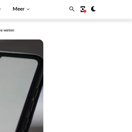
Meer
je weten