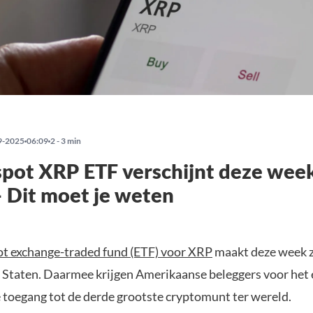
9-2025
06:09
2 - 3 min
spot XRP ETF verschijnt deze wee
 Dit moet je weten
ot exchange-traded fund (ETF) voor XRP
maakt deze week z
 Staten. Daarmee krijgen Amerikaanse beleggers voor het 
 toegang tot de derde grootste cryptomunt ter wereld.