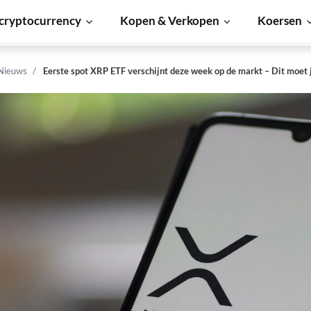
cryptocurrency
Kopen & Verkopen
Koersen
 Nieuws
Eerste spot XRP ETF verschijnt deze week op de markt – Dit moet 