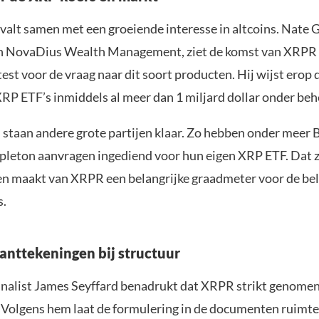
valt samen met een groeiende interesse in altcoins. Nate G
n NovaDius Wealth Management, ziet de komst van XRPR 
test voor de vraag naar dit soort producten. Hij wijst erop 
RP ETF’s inmiddels al meer dan 1 miljard dollar onder be
d staan andere grote partijen klaar. Zo hebben onder meer 
pleton aanvragen ingediend voor hun eigen XRP ETF. Dat z
en maakt van XRPR een belangrijke graadmeter voor de bel
s.
kanttekeningen bij structuur
alist James Seyffard benadrukt dat XRPR strikt genomen
. Volgens hem laat de formulering in de documenten ruimte