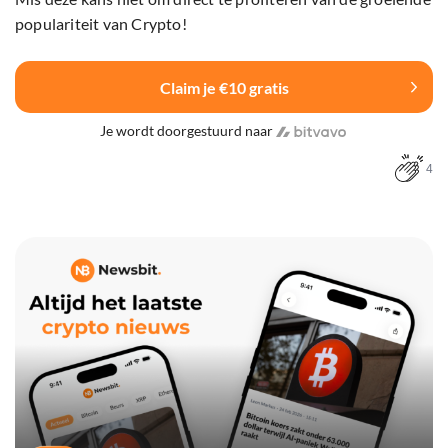
populariteit van Crypto!
Claim je €10 gratis
Je wordt doorgestuurd naar
4