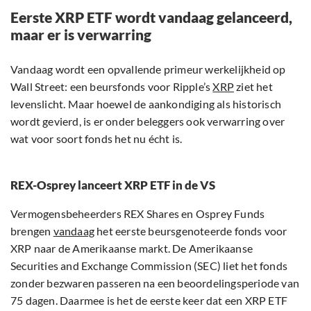
Eerste XRP ETF wordt vandaag gelanceerd,
maar er is verwarring
Vandaag wordt een opvallende primeur werkelijkheid op
Wall Street: een beursfonds voor Ripple’s
XRP
ziet het
levenslicht. Maar hoewel de aankondiging als historisch
wordt gevierd, is er onder beleggers ook verwarring over
wat voor soort fonds het nu écht is.
REX-Osprey lanceert XRP ETF in de VS
Vermogensbeheerders REX Shares en Osprey Funds
brengen
vandaag
het eerste beursgenoteerde fonds voor
XRP naar de Amerikaanse markt. De Amerikaanse
Securities and Exchange Commission (SEC) liet het fonds
zonder bezwaren passeren na een beoordelingsperiode van
75 dagen. Daarmee is het de eerste keer dat een XRP ETF