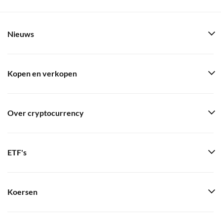
Nieuws
Kopen en verkopen
Over cryptocurrency
ETF's
Koersen