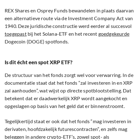
REX Shares en Osprey Funds bewandelen in plaats daarvan
een alternatieve route via de Investment Company Act van
1940. Deze juridische constructie werd eerder al succesvol
toegepast
bij het Solana-ETF en het recent
goedgekeurde
Dogecoin (DOGE) spotfonds.
Is dit écht een spot XRP ETF?
De structuur van het fonds zorgt wel voor verwarring. In de
documentatie staat dat het fonds “zal investeren in en XRP
zal aanhouden”, wat wijst op directe spotblootstelling. Dat
betekent dat er daadwerkelijk XRP wordt aangekocht en
opgeslagen op basis van het geld dat er binnenstroomt.
Tegelijkertijd staat er ook dat het fonds “mag investeren in
derivaten, hoofdzakelijk futurescontracten”, en zelfs mag
beleggen in andere crypto-ETF’s, zowel spot- als