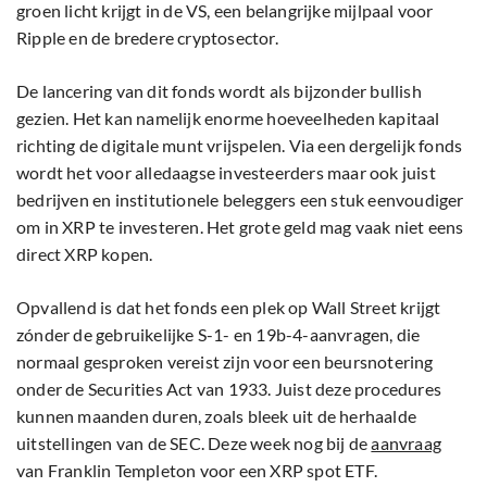
groen licht krijgt in de VS, een belangrijke mijlpaal voor
Ripple en de bredere cryptosector.
De lancering van dit fonds wordt als bijzonder bullish
gezien. Het kan namelijk enorme hoeveelheden kapitaal
richting de digitale munt vrijspelen. Via een dergelijk fonds
wordt het voor alledaagse investeerders maar ook juist
bedrijven en institutionele beleggers een stuk eenvoudiger
om in XRP te investeren. Het grote geld mag vaak niet eens
direct XRP kopen.
Opvallend is dat het fonds een plek op Wall Street krijgt
zónder de gebruikelijke S-1- en 19b-4-aanvragen, die
normaal gesproken vereist zijn voor een beursnotering
onder de Securities Act van 1933. Juist deze procedures
kunnen maanden duren, zoals bleek uit de herhaalde
uitstellingen van de SEC. Deze week nog bij de
aanvraag
van Franklin Templeton voor een XRP spot ETF.