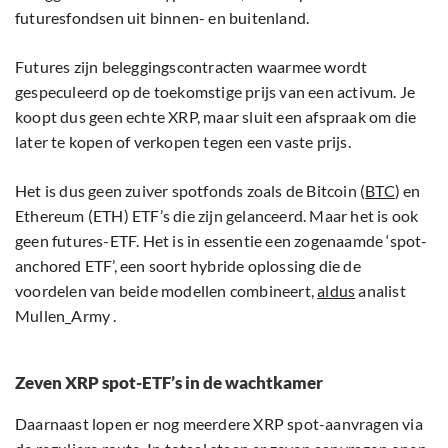
futuresfondsen uit binnen- en buitenland.
Futures zijn beleggingscontracten waarmee wordt
gespeculeerd op de toekomstige prijs van een activum. Je
koopt dus geen echte XRP, maar sluit een afspraak om die
later te kopen of verkopen tegen een vaste prijs.
Het is dus geen zuiver spotfonds zoals de Bitcoin (
BTC
) en
Ethereum (ETH) ETF’s die zijn gelanceerd. Maar het is ook
geen futures-ETF. Het is in essentie een zogenaamde ‘spot-
anchored ETF’, een soort hybride oplossing die de
voordelen van beide modellen combineert,
aldus
analist
Mullen_Army .
Zeven XRP spot-ETF’s in de wachtkamer
Daarnaast lopen er nog meerdere XRP spot-aanvragen via