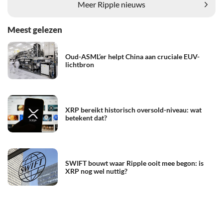
Meer Ripple nieuws
Meest gelezen
Oud-ASML’er helpt China aan cruciale EUV-
lichtbron
XRP bereikt historisch oversold-niveau: wat
betekent dat?
SWIFT bouwt waar Ripple ooit mee begon: is
XRP nog wel nuttig?