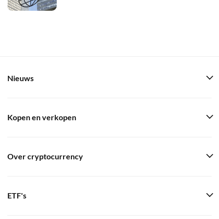
Nieuws
Kopen en verkopen
Over cryptocurrency
ETF's