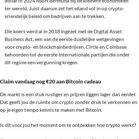
dollar in 2024 hoort Bermuda bij de kleinere economieën
ter wereld. Juist daarom zet het eiland vol in op crypto-
vriendelijk beleid om bedrijven aan te trekken.
Die koers werd al in 2018 ingezet met de Digital Asset
Business Act, een van de eerste duidelijke wetgevingen
voor crypto- en blockchainbedrijven. Circle en Coinbase
behoorden tot de eerste internationale partijen die onder
dit regime een vergunning kregen.
Claim vandaag nog €20 aan Bitcoin cadeau
De markt is een stuk rustiger en prijzen liggen lager dan eerder.
Dat geeft jou de ruimte om crypto zonder druk te verkennen en
op je eigen tempo kennis te maken met Bitcoin.
Is dit voor jou het moment om te ontdekken hoe crypto werkt?