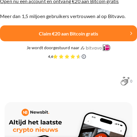
Open nu een account en ontvang €20 aan Bitcoin gratis
Meer dan 1,5 miljoen gebruikers vertrouwen al op Bitvavo.
Claim €20 aan Bitcoin gratis
Je wordt doorgestuurd naar
4,6
0