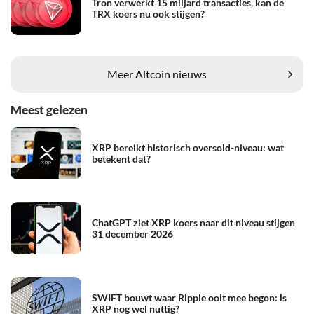
Tron verwerkt 15 miljard transacties, kan de
TRX koers nu ook stijgen?
Meer Altcoin nieuws
Meest gelezen
XRP bereikt historisch oversold-niveau: wat
betekent dat?
ChatGPT ziet XRP koers naar dit niveau stijgen
31 december 2026
SWIFT bouwt waar Ripple ooit mee begon: is
XRP nog wel nuttig?