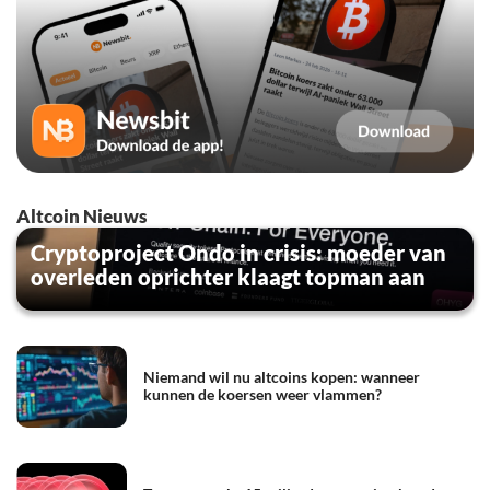
Altcoin Nieuws
Cryptoproject Ondo in crisis: moeder van
overleden oprichter klaagt topman aan
Niemand wil nu altcoins kopen: wanneer
kunnen de koersen weer vlammen?