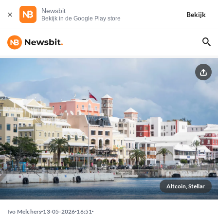
Newsbit
Bekijk
Bekijk in de Google Play store
Altcoin, Stellar
Ivo Melchers
13-05-2026
16:51