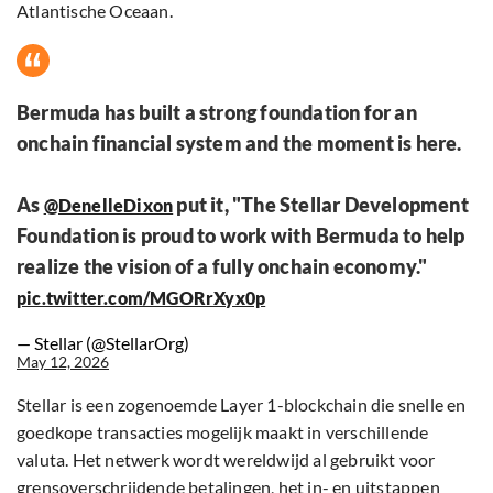
Atlantische Oceaan.
Bermuda has built a strong foundation for an
onchain financial system and the moment is here.
As
put it, "The Stellar Development
@DenelleDixon
Foundation is proud to work with Bermuda to help
realize the vision of a fully onchain economy."
pic.twitter.com/MGORrXyx0p
— Stellar (@StellarOrg)
May 12, 2026
Stellar is een zogenoemde Layer 1-blockchain die snelle en
goedkope transacties mogelijk maakt in verschillende
valuta. Het netwerk wordt wereldwijd al gebruikt voor
grensoverschrijdende betalingen, het in- en uitstappen