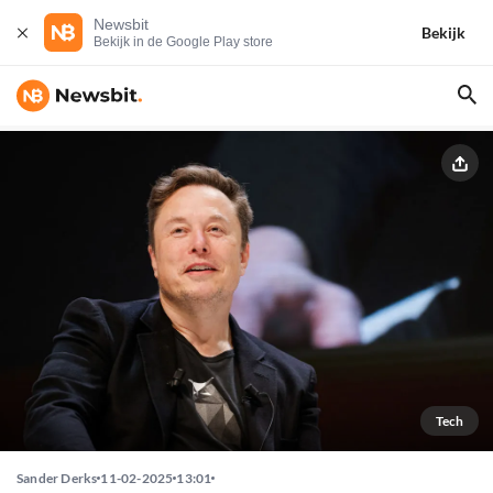
Newsbit
Bekijk
Bekijk in de Google Play store
Tech
Sander Derks
11-02-2025
13:01