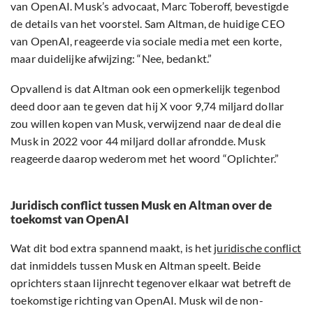
van OpenAI. Musk’s advocaat, Marc Toberoff, bevestigde
de details van het voorstel. Sam Altman, de huidige CEO
van OpenAI, reageerde via sociale media met een korte,
maar duidelijke afwijzing: “Nee, bedankt.”
Opvallend is dat Altman ook een opmerkelijk tegenbod
deed door aan te geven dat hij X voor 9,74 miljard dollar
zou willen kopen van Musk, verwijzend naar de deal die
Musk in 2022 voor 44 miljard dollar afrondde. Musk
reageerde daarop wederom met het woord “Oplichter.”
Juridisch conflict tussen Musk en Altman over de
toekomst van OpenAI
Wat dit bod extra spannend maakt, is het
juridische conflict
dat inmiddels tussen Musk en Altman speelt. Beide
oprichters staan lijnrecht tegenover elkaar wat betreft de
toekomstige richting van OpenAI. Musk wil de non-