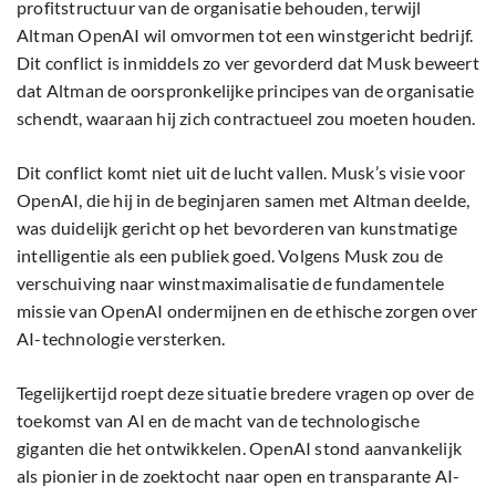
profitstructuur van de organisatie behouden, terwijl
Altman OpenAI wil omvormen tot een winstgericht bedrijf.
Dit conflict is inmiddels zo ver gevorderd dat Musk beweert
dat Altman de oorspronkelijke principes van de organisatie
schendt, waaraan hij zich contractueel zou moeten houden.
Dit conflict komt niet uit de lucht vallen. Musk’s visie voor
OpenAI, die hij in de beginjaren samen met Altman deelde,
was duidelijk gericht op het bevorderen van kunstmatige
intelligentie als een publiek goed. Volgens Musk zou de
verschuiving naar winstmaximalisatie de fundamentele
missie van OpenAI ondermijnen en de ethische zorgen over
AI-technologie versterken.
Tegelijkertijd roept deze situatie bredere vragen op over de
toekomst van AI en de macht van de technologische
giganten die het ontwikkelen. OpenAI stond aanvankelijk
als pionier in de zoektocht naar open en transparante AI-