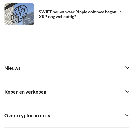
SWIFT bouwt waar Ripple ooit mee begon: is
XRP nog wel nuttig?
Nieuws
Kopen en verkopen
Over cryptocurrency