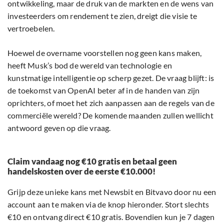
ontwikkeling, maar de druk van de markten en de wens van
investeerders om rendement te zien, dreigt die visie te
vertroebelen.
Hoewel de overname voorstellen nog geen kans maken,
heeft Musk’s bod de wereld van technologie en
kunstmatige intelligentie op scherp gezet. De vraag blijft: is
de toekomst van OpenAI beter af in de handen van zijn
oprichters, of moet het zich aanpassen aan de regels van de
commerciële wereld? De komende maanden zullen wellicht
antwoord geven op die vraag.
Claim vandaag nog €10 gratis en betaal geen
handelskosten over de eerste €10.000!
Grijp deze unieke kans met Newsbit en Bitvavo door nu een
account aan te maken via de knop hieronder. Stort slechts
€10 en ontvang direct €10 gratis. Bovendien kun je 7 dagen