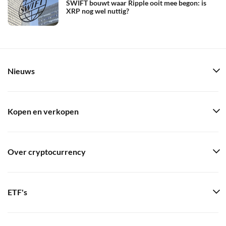
SWIFT bouwt waar Ripple ooit mee begon: is
XRP nog wel nuttig?
Nieuws
Kopen en verkopen
Over cryptocurrency
ETF's