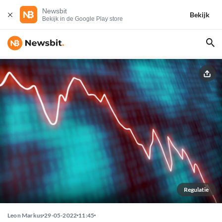
Newsbit
Bekijk
Bekijk in de Google Play store
Regulatie
Leon Markus
29-05-2022
11:45