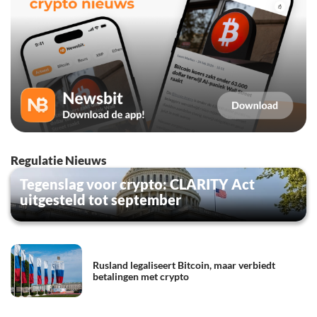
Regulatie Nieuws
Tegenslag voor crypto: CLARITY Act
uitgesteld tot september
Rusland legaliseert Bitcoin, maar verbiedt
betalingen met crypto