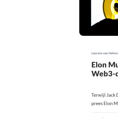
Laurens van Helvo
Elon Mu
Web3-d
Terwijl Jack
prees Elon M