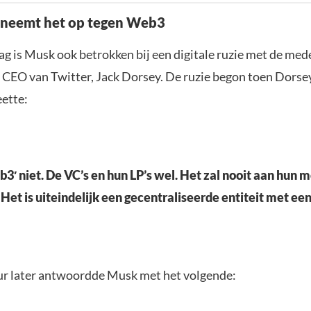
 neemt het op tegen Web3
g is Musk ook betrokken bij een digitale ruzie met de med
 CEO van Twitter, Jack Dorsey. De ruzie begon toen Dorse
eette:
b3′ niet. De VC’s en hun LP’s wel. Het zal nooit aan hun 
Het is uiteindelijk een gecentraliseerde entiteit met ee
ur later antwoordde Musk met het volgende: