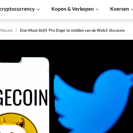
cryptocurrency
Kopen & Verkopen
Koersen
n Nieuws
Elon Musk blijft ‘Pro Doge’ te midden van de Web3-discussie