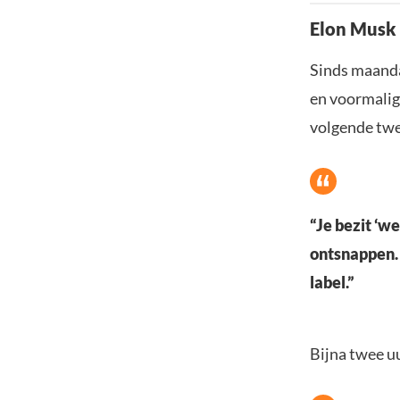
Elon Musk
Sinds maanda
en voormalig
volgende tw
“Je bezit ‘we
ontsnappen. 
label.”
Bijna twee u