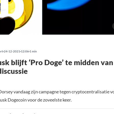
ort
24-12-2021
12:06
1 min
sk blijft ‘Pro Doge’ te midden van
iscussie
 Dorsey vandaag zijn campagne tegen cryptocentralisatie v
usk Dogecoin voor de zoveelste keer.