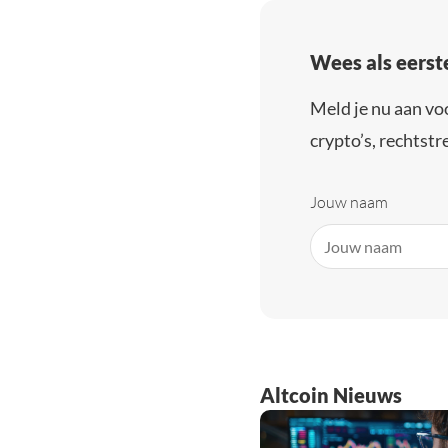
Wees als eerst
Meld je nu aan vo
crypto’s, rechtstre
Jouw naam
Altcoin Nieuws