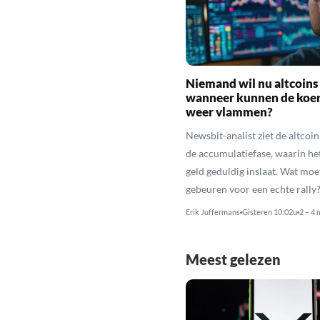
Niemand wil nu altcoins
wanneer kunnen de koe
weer vlammen?
Newsbit-analist ziet de altcoi
de accumulatiefase, waarin he
geld geduldig inslaat. Wat moe
gebeuren voor een echte rally
Erik Juffermans
Gisteren 10:02u
2 – 4 
Meest gelezen