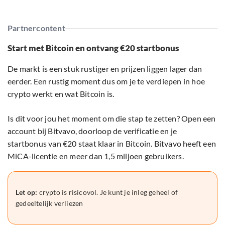
Partnercontent
Start met Bitcoin en ontvang €20 startbonus
De markt is een stuk rustiger en prijzen liggen lager dan
eerder. Een rustig moment dus om je te verdiepen in hoe
crypto werkt en wat Bitcoin is.
Is dit voor jou het moment om die stap te zetten? Open een
account bij Bitvavo, doorloop de verificatie en je
startbonus van €20 staat klaar in Bitcoin. Bitvavo heeft een
MiCA-licentie en meer dan 1,5 miljoen gebruikers.
Let op:
crypto is risicovol. Je kunt je inleg geheel of
gedeeltelijk verliezen