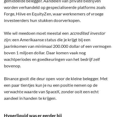
gemiddelde belegger. Aandelen van private bedrijven
worden verhandeld op gespecialiseerde platforms zoals
Forge, Hiive en EquityZen, waar werknemers of vroege
investeerders hun stukken doorverkopen.
Wie wil meedoen moet meestal een
accredited investor
zijn: een Amerikaanse status die je krijgt bij een
jaarinkomen van minimaal 200.000 dollar of een vermogen
boven 1 miljoen dollar. Daar komen vaak nog
wachtperiodes en goedkeuringen van het bedrijf zelf
bovenop.
Binance gooit die deur open voor de kleine belegger. Met
een paar tientjes kun je nu een positie nemen op de
verwachte waarde van SpaceX, zonder ooit een echt
aandeel in handen te krijgen.
Hyperliquid was er eerder bij