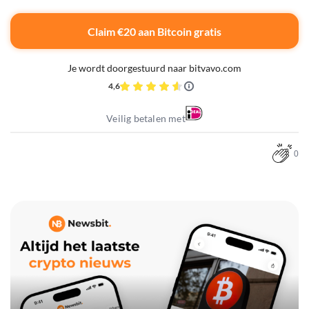
Claim €20 aan Bitcoin gratis
Je wordt doorgestuurd naar bitvavo.com
4,6
Veilig betalen met
0