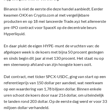
Binance is niet de eerste die deze handel aanbiedt. Eerder
kwamen OKX en Crypto.com al met vergelijkbare
producten en op 18 mei lanceerde Trade.xyz het allereerste
pre-IPO contract voor SpaceX op de decentrale beurs
Hyperliquid.
En daar plukt de eigen HYPE-munt de vruchten van: de
afgelopen week is de koers met bijna 50 procent gestegen
en sinds begin dit jaar al met 130 procent. Het staat nu op
een steenworp afstand van zijn hoogste koers ooit.
Dat contract, met ticker SPCX-USDC, ging van start op een
referentieprijs van 150 dollar per aandeel, wat neerkwam
op een waardering van 1,78 biljoen dollar. Binnen enkele
uren schoot de koers door naar 216 dollar, om uiteindelijk
te landen rond 203 dollar. Op de eerste dag werd er voor 33
miljoen dollar verhandeld.