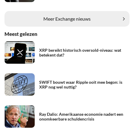
Meer Exchange nieuws
Meest gelezen
XRP bereikt historisch oversold-niveau: wat
betekent dat?
SWIFT bouwt waar Ripple ooit mee begon: is
XRP nog wel nuttig?
Ray Dalio: Amerikaanse economie nadert een
onomkeerbare schuldencrisis