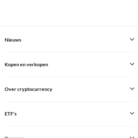
Nieuws
Kopen en verkopen
Over cryptocurrency
ETF's