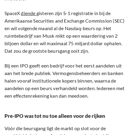
SpaceX
diende
gisteren zijn S-1 registratie in bij de
Amerikaanse Securities and Exchange Commission (SEC)
en wil volgende maand al de Nasdaq-beurs op. Het
ruimtebedrijf van Musk mikt op een waardering van 2
biljoen dollar en wil maximaal 75 miljard dollar ophalen.
Dat zou de grootste beursgang ooit zijn.
Bij een IPO geeft een bedrijf voor het eerst aandelen uit
aan het brede publiek. Vermogensbeheerders en banken
halen vooraf institutionele kopers binnen, waarna de
aandelen op een beurs verhandeld worden. Iedereen met
een effectenrekening kan dan meedoen.
Pre-IPO was tot nu toe alleen voor de rijken
Vóór die beursgang ligt de markt op slot voor de