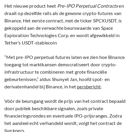
Het nieuwe product heet
Pre-IPO Perpetual Contracts
en
draait op dezelfde rails als de gewone crypto-futures van
Binance. Het eerste contract, met de ticker SPCXUSDT, is
gekoppeld aan de verwachte beurswaarde van Space
Exploration Technologies Corp. en wordt afgewikkeld in
Tether’s USDT-stablecoin
“Met pre-IPO perpetual futures laten we zien hoe Binance
toegang tot marktkansen democratiseert door crypto-
infrastructuur te combineren met grote financiële
gebeurtenissen,” aldus Shunyet Jan, hoofd spot- en
derivatenhandel bij Binance, in het
persbericht
.
Vóór de beursgang wordt de prijs van het contract bepaald
door publiek beschikbare signalen, zoals private
financieringsrondes en eventuele IPO-prijsranges. Zodra
het aandeel echt verhandeld wordt, volgt het contract de
live koers.