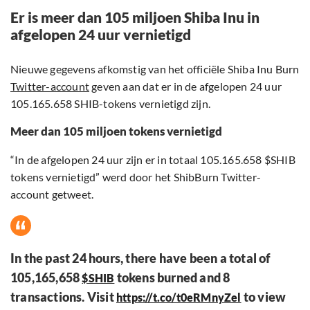
Er is meer dan 105 miljoen Shiba Inu in
afgelopen 24 uur vernietigd
Nieuwe gegevens afkomstig van het officiële Shiba Inu Burn
Twitter-account
geven aan dat er in de afgelopen 24 uur
105.165.658 SHIB-tokens vernietigd zijn.
Meer dan 105 miljoen tokens vernietigd
“In de afgelopen 24 uur zijn er in totaal 105.165.658 $SHIB
tokens vernietigd” werd door het ShibBurn Twitter-
account getweet.
In the past 24 hours, there have been a total of
105,165,658
tokens burned and 8
$SHIB
transactions. Visit
to view
https://t.co/t0eRMnyZel