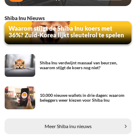
Shiba Inu Nieuws
Waarom stijgt de Shiba Inu koers met
36%? Zuid-Korea lijkt sleutelrol te spelen
Shiba Inu verdwijnt massaal van beurzen,
waarom stijgt de koers nog niet?
10.000 nieuwe wallets in drie dagen: waarom
beleggers weer kiezen voor Shiba Inu
Meer Shiba inu nieuws