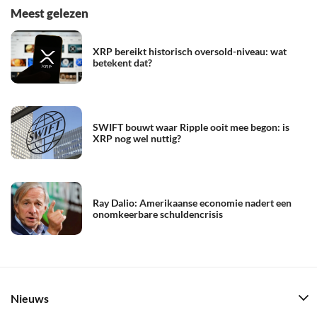
Meest gelezen
XRP bereikt historisch oversold-niveau: wat
betekent dat?
SWIFT bouwt waar Ripple ooit mee begon: is
XRP nog wel nuttig?
Ray Dalio: Amerikaanse economie nadert een
onomkeerbare schuldencrisis
Nieuws