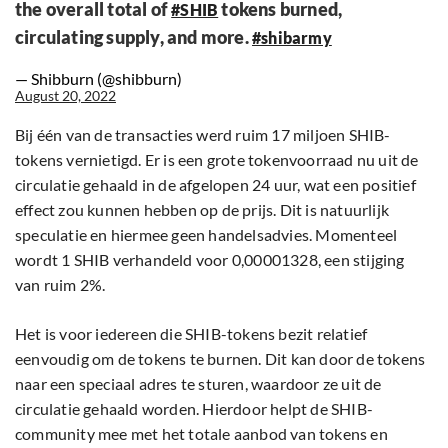
the overall total of
tokens burned,
#SHIB
circulating supply, and more.
#shibarmy
— Shibburn (@shibburn)
August 20, 2022
Bij één van de transacties werd ruim 17 miljoen SHIB-
tokens vernietigd. Er is een grote tokenvoorraad nu uit de
circulatie gehaald in de afgelopen 24 uur, wat een positief
effect zou kunnen hebben op de prijs. Dit is natuurlijk
speculatie en hiermee geen handelsadvies. Momenteel
wordt 1 SHIB verhandeld voor 0,00001328, een stijging
van ruim 2%.
Het is voor iedereen die SHIB-tokens bezit relatief
eenvoudig om de tokens te burnen. Dit kan door de tokens
naar een speciaal adres te sturen, waardoor ze uit de
circulatie gehaald worden. Hierdoor helpt de SHIB-
community mee met het totale aanbod van tokens en