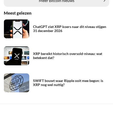
Meer Bitcoin nieuws
Meest gelezen
ChatGPT ziet XRP koers naar dit niveau stijgen
31 december 2026
XRP bereikt historisch oversold-niveau: wat
betekent dat?
SWIFT bouwt waar Ripple ooit mee begon: is
XRP nog wel nuttig?