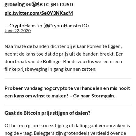
growing 👀😬
$BTC
$BTCUSD
pic.twitter.com/Se0Y3NXacM
— CryptoHamster (@CryptoHamsterIO)
June 22, 2020
Naarmate de banden dichter bij elkaar komen te liggen,
neemt de kans toe dat de prijs uit de banden breekt. Een
doorbraak van de Bollinger Bands zou dus wel eens een
flinke prijsbeweging in gang kunnen zetten.
Probeer vandaag nog crypto te verhandelen en mis nooit
een kans om winst te maken! –
Ga naar Stormgain
.
Gaat de Bitcoin prijs stijgen of dalen?
Of het een grote koersstijging of daling gaat veroorzaken is
nog de vraag. Beleggers zijn grotendeels verdeeld over de