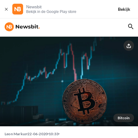
Newsbit
Bekijk
Bekijk in de Google Play store
Bitcoin
Leon Markus
22-06-2020
10:33