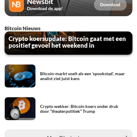
Bitcoin Nieuws
Crypto koersupdate: Bitcoin gaat met een
positief gevoel het weekend in
Bitcoin-markt voelt als een ‘spookstad’, maar
analist ziet juist kans
Crypto wekker: Bitcoin koers onder druk
door “theaterpolitiek” Trump