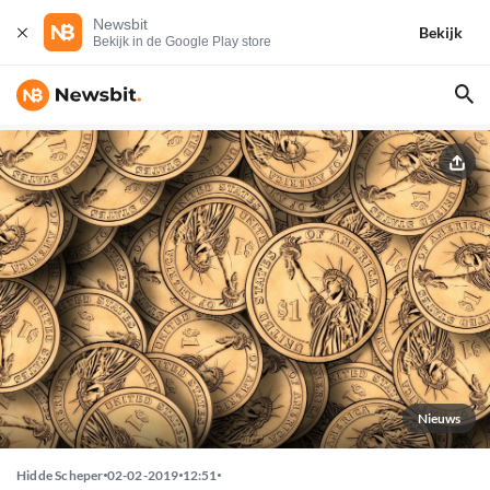
Newsbit
Bekijk
Bekijk in de Google Play store
Nieuws
Hidde Scheper
02-02-2019
12:51