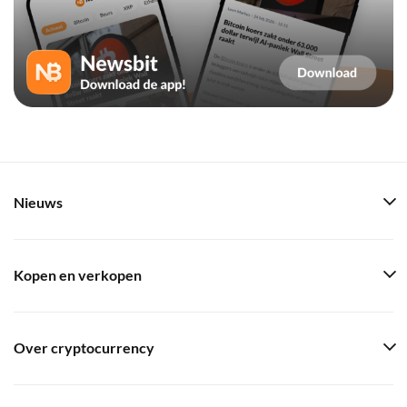
Nieuws
Kopen en verkopen
Over cryptocurrency