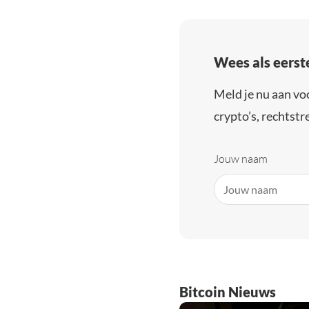
Wees als eerst
Meld je nu aan vo
crypto’s, rechtstre
Jouw naam
Bitcoin Nieuws