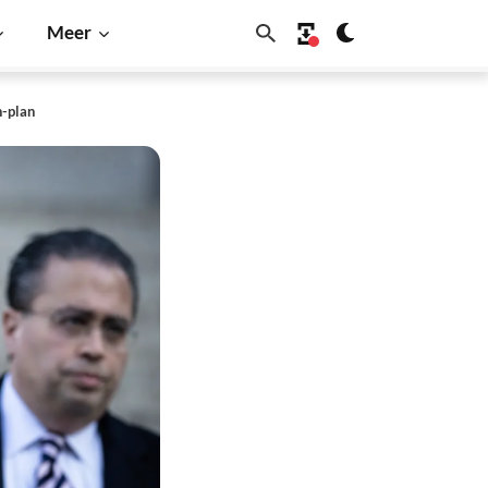
Meer
n-plan