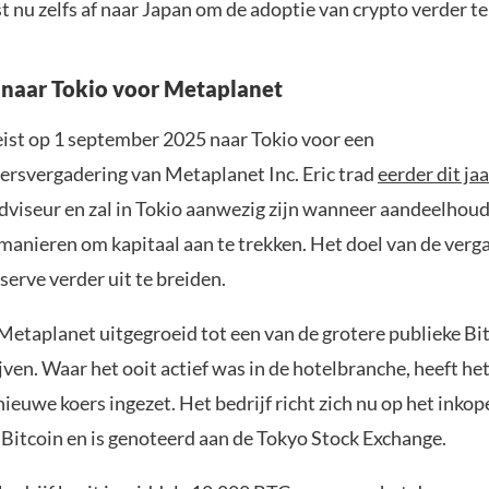
st nu zelfs af naar Japan om de adoptie van crypto verder t
 naar Tokio voor Metaplanet
eist op 1 september 2025 naar Tokio voor een
rsvergadering van Metaplanet Inc. Eric trad
eerder dit jaa
adviseur en zal in Tokio aanwezig zijn wanneer aandeelho
manieren om kapitaal aan te trekken. Het doel van de verg
serve verder uit te breiden.
Metaplanet uitgegroeid tot een van de grotere publieke Bit
ven. Waar het ooit actief was in de hotelbranche, heeft he
nieuwe koers ingezet. Het bedrijf richt zich nu op het inkop
Bitcoin en is genoteerd aan de Tokyo Stock Exchange.