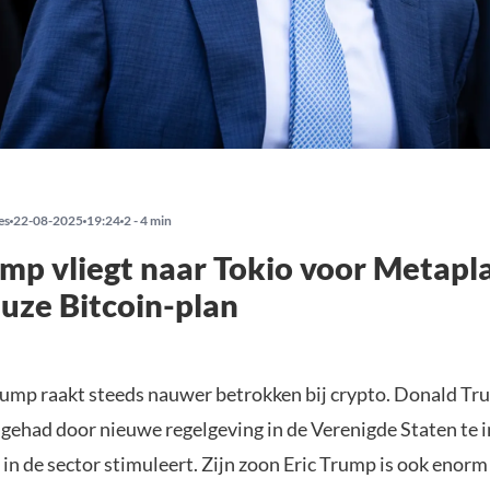
es
22-08-2025
19:24
2 - 4 min
ump vliegt naar Tokio voor Metapl
uze Bitcoin-plan
rump raakt steeds nauwer betrokken bij crypto. Donald Tru
 gehad door nieuwe regelgeving in de Verenigde Staten te 
 in de sector stimuleert. Zijn zoon Eric Trump is ook enorm 