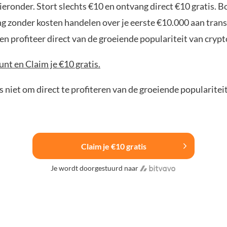
ieronder. Stort slechts €10 en ontvang direct €10 gratis. 
ng zonder kosten handelen over je eerste €10.000 aan trans
n profiteer direct van de groeiende populariteit van crypt
nt en Claim je €10 gratis.
 niet om direct te profiteren van de groeiende popularitei
Claim je €10 gratis
Je wordt doorgestuurd naar