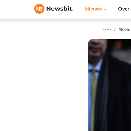
Nieuws
Over 
Home
Bitcoin