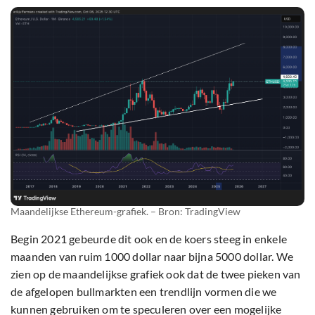
Maandelijkse Ethereum-grafiek. – Bron: TradingView
Begin 2021 gebeurde dit ook en de koers steeg in enkele
maanden van ruim 1000 dollar naar bijna 5000 dollar. We
zien op de maandelijkse grafiek ook dat de twee pieken van
de afgelopen bullmarkten een trendlijn vormen die we
kunnen gebruiken om te speculeren over een mogelijke