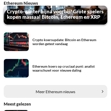
Ethereum Nieuws
Crypto-winter bijna voorbij? Grote spelers
kopen massaal Bitcoin, Ethereum en XRP
Crypto koersupdate: Bitcoin en Ethereum
worden getest vandaag
Ethereum koers op cruciaal punt: analist
waarschuwt voor nieuwe daling
Meer Ethereum nieuws
Meest gelezen