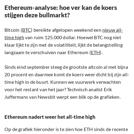
Ethereum-analyse: hoe ver kan de koers
stijgen deze bullmarkt?
Bitcoin (
BTC
) bereikte afgelopen weekend een
nieuw all-
time high
van ruim 125.000 dollar. Hoewel BTC nog niet
klaar lijkt te zijn met de volatiliteit, lijkt de belangstelling
langzaam te verschuiven naar Ethereum (
ETH
).
Sinds eind september steeg de grootste altcoin al met bijna
20 procent en daarmee komt de koers weer dicht bij zijn all-
time high in de buurt. Kunnen we vuurwerk verwachten
voor het restant van het jaar? Technisch analist Erik
Juffermans van Newsbit werpt een blik op de grafieken.
Ethereum nadert weer het all-time high
Op de grafiek hieronder is te zien hoe ETH sinds de recente