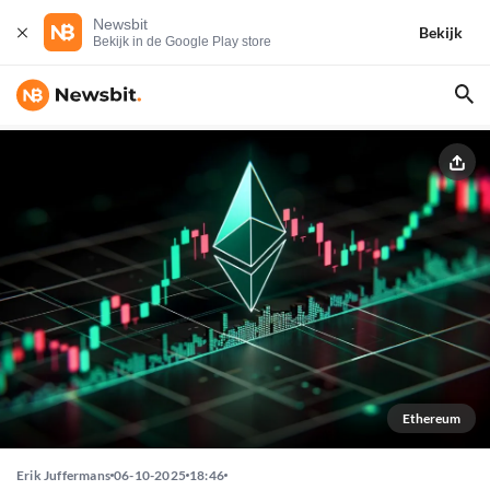
Newsbit
Bekijk
Bekijk in de Google Play store
Ethereum
Erik Juffermans
06-10-2025
18:46