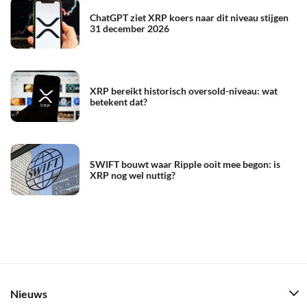
ChatGPT ziet XRP koers naar dit niveau stijgen
31 december 2026
XRP bereikt historisch oversold-niveau: wat
betekent dat?
SWIFT bouwt waar Ripple ooit mee begon: is
XRP nog wel nuttig?
Nieuws