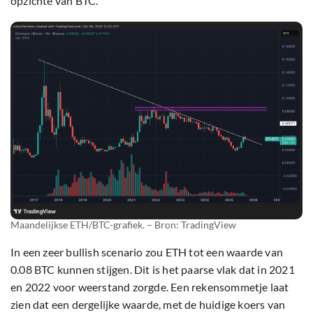
opzichte van BTC.
Maandelijkse ETH/BTC-grafiek. – Bron: TradingView
In een zeer bullish scenario zou ETH tot een waarde van
0.08 BTC kunnen stijgen. Dit is het paarse vlak dat in 2021
en 2022 voor weerstand zorgde. Een rekensommetje laat
zien dat een dergelijke waarde, met de huidige koers van