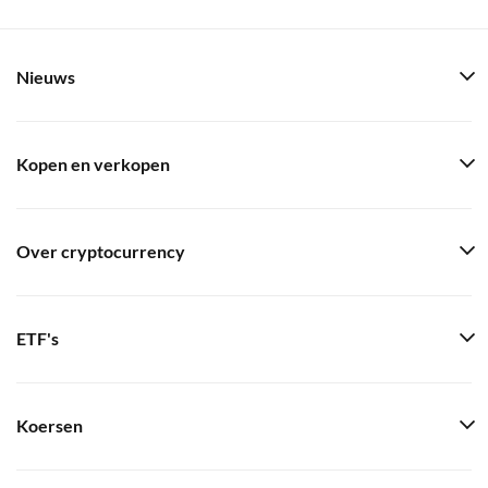
Nieuws
Kopen en verkopen
Over cryptocurrency
ETF's
Koersen