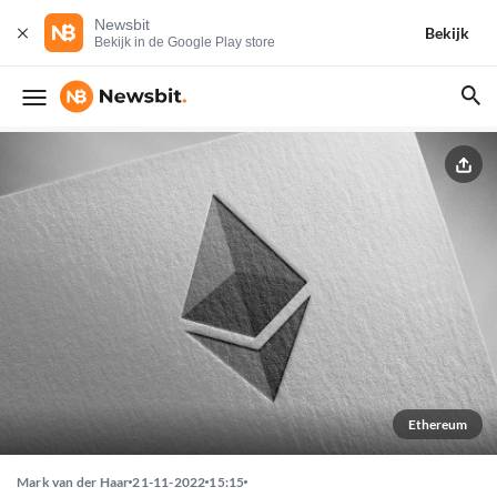
Newsbit
Bekijk
Bekijk in de Google Play store
Ethereum
Mark van der Haar
21-11-2022
15:15