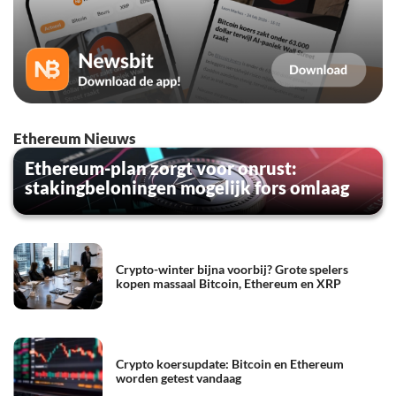
Ethereum Nieuws
Ethereum-plan zorgt voor onrust:
stakingbeloningen mogelijk fors omlaag
Crypto-winter bijna voorbij? Grote spelers
kopen massaal Bitcoin, Ethereum en XRP
Crypto koersupdate: Bitcoin en Ethereum
worden getest vandaag