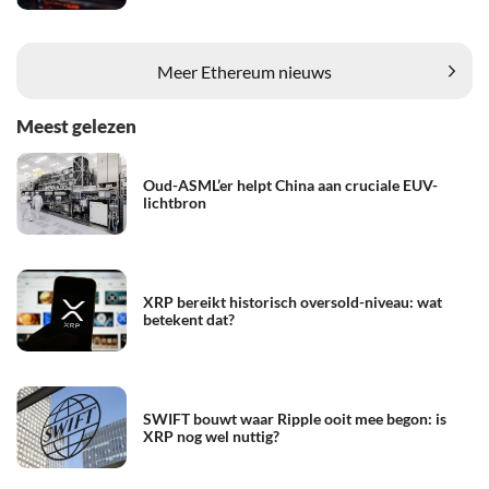
Meer Ethereum nieuws
Meest gelezen
Oud-ASML’er helpt China aan cruciale EUV-
lichtbron
XRP bereikt historisch oversold-niveau: wat
betekent dat?
SWIFT bouwt waar Ripple ooit mee begon: is
XRP nog wel nuttig?