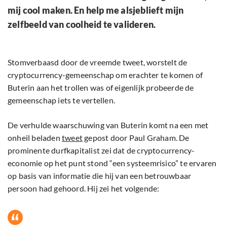
mij cool maken. En help me alsjeblieft mijn
zelfbeeld van coolheid te valideren.
Stomverbaasd door de vreemde tweet, worstelt de
cryptocurrency-gemeenschap om erachter te komen of
Buterin aan het trollen was of eigenlijk probeerde de
gemeenschap iets te vertellen.
De verhulde waarschuwing van Buterin komt na een met
onheil beladen
tweet
gepost door Paul Graham. De
prominente durfkapitalist zei dat de cryptocurrency-
economie op het punt stond “een systeemrisico” te ervaren
op basis van informatie die hij van een betrouwbaar
persoon had gehoord. Hij zei het volgende: