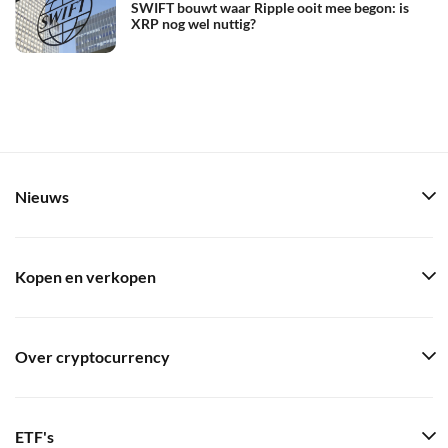
SWIFT bouwt waar Ripple ooit mee begon: is
XRP nog wel nuttig?
Nieuws
Kopen en verkopen
Over cryptocurrency
ETF's