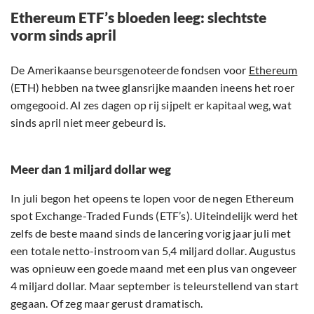
Ethereum ETF’s bloeden leeg: slechtste
vorm sinds april
De Amerikaanse beursgenoteerde fondsen voor
Ethereum
(ETH) hebben na twee glansrijke maanden ineens het roer
omgegooid. Al zes dagen op rij sijpelt er kapitaal weg, wat
sinds april niet meer gebeurd is.
Meer dan 1 miljard dollar weg
In juli begon het opeens te lopen voor de negen Ethereum
spot Exchange-Traded Funds (ETF’s). Uiteindelijk werd het
zelfs de beste maand sinds de lancering vorig jaar juli met
een totale netto-instroom van 5,4 miljard dollar. Augustus
was opnieuw een goede maand met een plus van ongeveer
4 miljard dollar. Maar september is teleurstellend van start
gegaan. Of zeg maar gerust dramatisch.