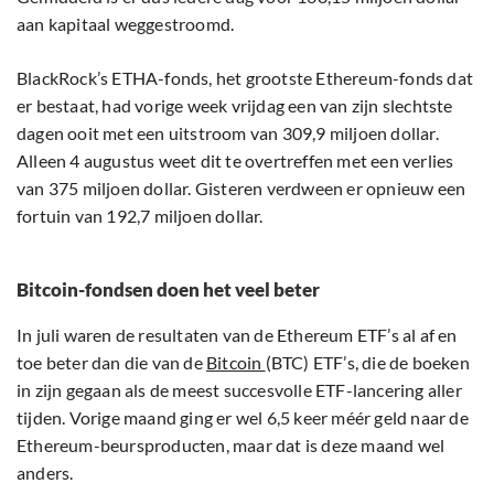
aan kapitaal weggestroomd.
BlackRock’s ETHA-fonds, het grootste Ethereum-fonds dat
er bestaat, had vorige week vrijdag een van zijn slechtste
dagen ooit met een uitstroom van 309,9 miljoen dollar.
Alleen 4 augustus weet dit te overtreffen met een verlies
van 375 miljoen dollar. Gisteren verdween er opnieuw een
fortuin van 192,7 miljoen dollar.
Bitcoin-fondsen doen het veel beter
In juli waren de resultaten van de Ethereum ETF’s al af en
toe beter dan die van de
Bitcoin
(BTC) ETF’s, die de boeken
in zijn gegaan als de meest succesvolle ETF-lancering aller
tijden. Vorige maand ging er wel 6,5 keer méér geld naar de
Ethereum-beursproducten, maar dat is deze maand wel
anders.