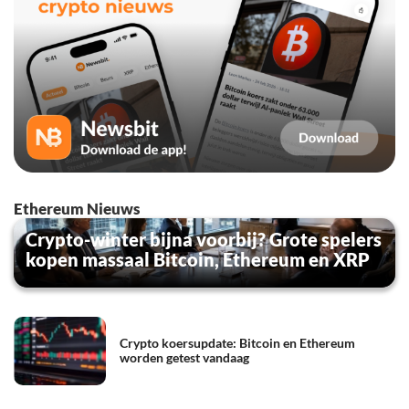
Ethereum Nieuws
Crypto-winter bijna voorbij? Grote spelers
kopen massaal Bitcoin, Ethereum en XRP
Crypto koersupdate: Bitcoin en Ethereum
worden getest vandaag