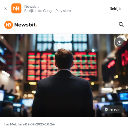
Newsbit
Bekijk
Bekijk in de Google Play store
Ethereum
Ivo Melchers
09-09-2025
10:26