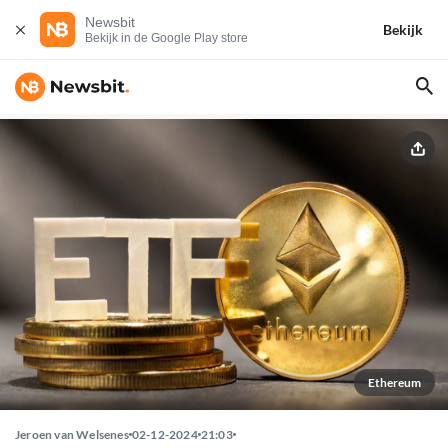
Newsbit
Bekijk
Bekijk in de Google Play store
Ethereum
Jeroen van Welsenes
02-12-2024
21:03