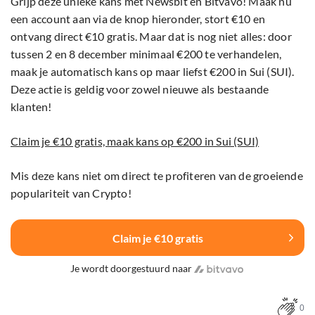
Grijp deze unieke kans met Newsbit en Bitvavo! Maak nu
een account aan via de knop hieronder, stort €10 en
ontvang direct €10 gratis. Maar dat is nog niet alles: door
tussen 2 en 8 december minimaal €200 te verhandelen,
maak je automatisch kans op maar liefst €200 in Sui (SUI).
Deze actie is geldig voor zowel nieuwe als bestaande
klanten!
Claim je €10 gratis, maak kans op €200 in Sui (SUI)
Mis deze kans niet om direct te profiteren van de groeiende
populariteit van Crypto!
Claim je €10 gratis
Je wordt doorgestuurd naar
0