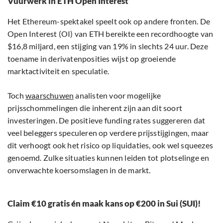
Vuurwerk in ETH Open Interest
Het Ethereum-spektakel speelt ook op andere fronten. De
Open Interest (OI) van ETH bereikte een recordhoogte van
$16,8 miljard, een stijging van 19% in slechts 24 uur. Deze
toename in derivatenposities wijst op groeiende
marktactiviteit en speculatie.
Toch
waarschuwen
analisten voor mogelijke
prijsschommelingen die inherent zijn aan dit soort
investeringen. De positieve funding rates suggereren dat
veel beleggers speculeren op verdere prijsstijgingen, maar
dit verhoogt ook het risico op liquidaties, ook wel squeezes
genoemd. Zulke situaties kunnen leiden tot plotselinge en
onverwachte koersomslagen in de markt.
Claim €10 gratis én maak kans op €200 in Sui (SUI)!