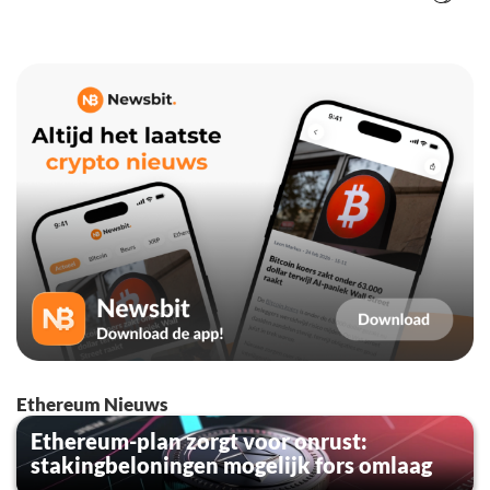
Ethereum Nieuws
Ethereum-plan zorgt voor onrust:
stakingbeloningen mogelijk fors omlaag