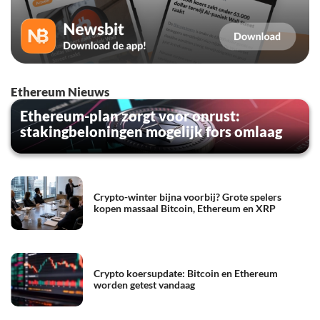
Ethereum Nieuws
Ethereum-plan zorgt voor onrust:
stakingbeloningen mogelijk fors omlaag
Crypto-winter bijna voorbij? Grote spelers
kopen massaal Bitcoin, Ethereum en XRP
Crypto koersupdate: Bitcoin en Ethereum
worden getest vandaag