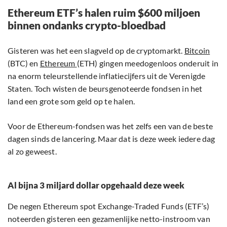
Ethereum ETF’s halen ruim $600 miljoen
binnen ondanks crypto-bloedbad
Gisteren was het een slagveld op de cryptomarkt.
Bitcoin
(BTC) en
Ethereum
(ETH) gingen meedogenloos onderuit in
na enorm teleurstellende inflatiecijfers uit de Verenigde
Staten. Toch wisten de beursgenoteerde fondsen in het
land een grote som geld op te halen.
Voor de Ethereum-fondsen was het zelfs een van de beste
dagen sinds de lancering. Maar dat is deze week iedere dag
al zo geweest.
Al bijna 3 miljard dollar opgehaald deze week
De negen Ethereum spot Exchange-Traded Funds (ETF’s)
noteerden gisteren een gezamenlijke netto-instroom van