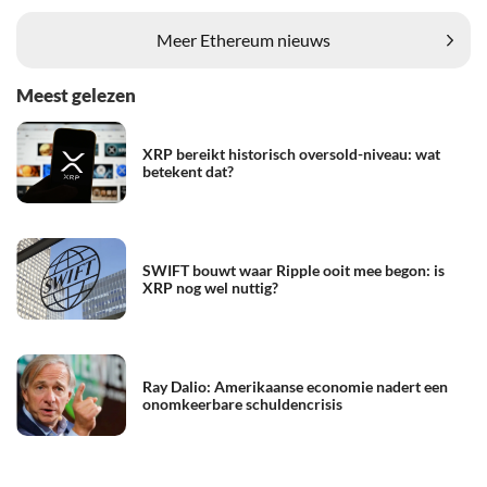
Meer Ethereum nieuws
Meest gelezen
XRP bereikt historisch oversold-niveau: wat
betekent dat?
SWIFT bouwt waar Ripple ooit mee begon: is
XRP nog wel nuttig?
Ray Dalio: Amerikaanse economie nadert een
onomkeerbare schuldencrisis