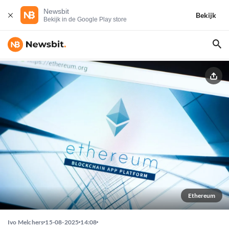
Newsbit
Bekijk
Bekijk in de Google Play store
Ethereum
Ivo Melchers
15-08-2025
14:08