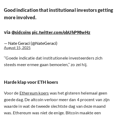
Good indication that institutional investors getting
more involved.
via
@sidcoins
pic.twitter.com/obUhP98wHz
— Nate Geraci (@NateGeraci)
August 15, 2025
‘’Goede indicatie dat institutionele investeerders zich
steeds meer ermee gaan bemoeien,’’ zo zei hij.
Harde klap voor ETH koers
Voor de
Ethereum koers
was het gisteren helemaal geen
goede dag. De altcoin verloor meer dan 4 procent van zijn
waarde in wat de tweede slechtste dag van deze maand
was. Ethereum was niet de enige. Bitcoin maakte een