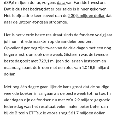
639,6 miljoen dollar, volgens
data
van Farside Investors.
Dat is dus het bedrag dat er per saldo is binnengekomen.
Het is bijna drie keer zoveel dan de
230,8 miljoen dollar
dat
naar de Bitcoin-fondsen stroomde.
Het is het vierde beste resultaat sinds de fondsen vorig jaar
juli hun intrede maakten op de aandelenbeurzen.
Opvallend genoeg zijn twee van de drie dagen met een nóg
hogere instroom ook deze week. Gisteren was de tweede
beste dag ooit met 729,1 miljoen dollar aan instroom en
maandag spant de kroon met een plus van 1.018,8 miljard
dollar.
Met nog één dag te gaan lijkt de kans groot dat de huidige
week de boeken in zal gaan als de beste week tot nu toe. In
vier dagen zijn de fondsen nu met zo’n 2,9 miljard gegroeid.
Iedere dag was het resultaat velen malen beter beter dan
bij de Bitcoin ETF’s, die vooralsnog 561,7 miljoen dollar