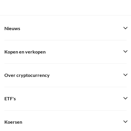
Nieuws
Kopen en verkopen
Over cryptocurrency
ETF's
Koersen