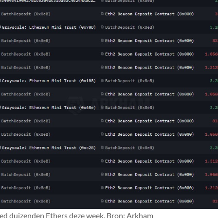
ked duizenden Ethers deze week. Bron: Arkham