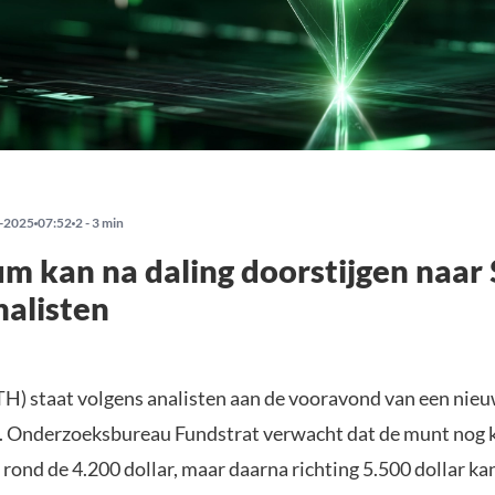
-2025
07:52
2 - 3 min
m kan na daling doorstijgen naar 
nalisten
TH) staat volgens analisten aan de vooravond van een nie
g. Onderzoeksbureau Fundstrat verwacht dat de munt nog 
 rond de 4.200 dollar, maar daarna richting 5.500 dollar k