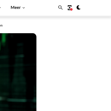
Meer
en