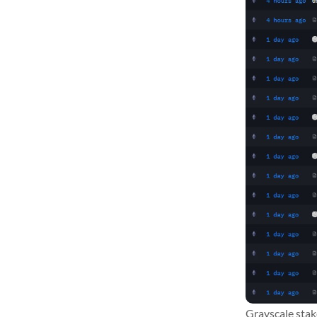
Grayscale sta