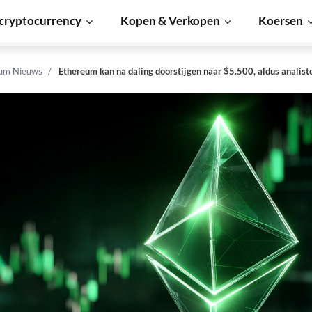
cryptocurrency
Kopen & Verkopen
Koersen
um Nieuws
Ethereum kan na daling doorstijgen naar $5.500, aldus analist