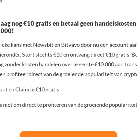
25
aag nog €10 gratis en betaal geen handelskosten
.000!
nieke kans met Newsbit en Bitvavo door nu een account aa
ieronder. Stort slechts €10 en ontvang direct €10 gratis. 
ng zonder kosten handelen over je eerste €10.000 aan trans
n profiteer direct van de groeiende populariteit van crypt
nt en Claim je €10 gratis.
 niet om direct te profiteren van de groeiende popularitei