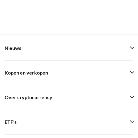
Nieuws
Kopen en verkopen
Over cryptocurrency
ETF's