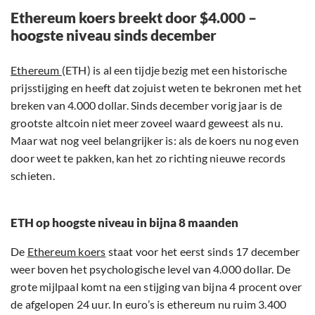
Ethereum koers breekt door $4.000 –
hoogste niveau sinds december
Ethereum
(ETH) is al een tijdje bezig met een historische
prijsstijging en heeft dat zojuist weten te bekronen met het
breken van 4.000 dollar. Sinds december vorig jaar is de
grootste altcoin niet meer zoveel waard geweest als nu.
Maar wat nog veel belangrijker is: als de koers nu nog even
door weet te pakken, kan het zo richting nieuwe records
schieten.
ETH op hoogste niveau in bijna 8 maanden
De
Ethereum koers
staat voor het eerst sinds 17 december
weer boven het psychologische level van 4.000 dollar. De
grote mijlpaal komt na een stijging van bijna 4 procent over
de afgelopen 24 uur. In euro’s is ethereum nu ruim 3.400