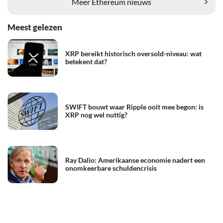
Meer Ethereum nieuws
Meest gelezen
XRP bereikt historisch oversold-niveau: wat
betekent dat?
SWIFT bouwt waar Ripple ooit mee begon: is
XRP nog wel nuttig?
Ray Dalio: Amerikaanse economie nadert een
onomkeerbare schuldencrisis