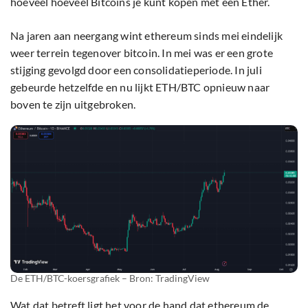
hoeveel hoeveel Bitcoins je kunt kopen met één Ether.
Na jaren aan neergang wint ethereum sinds mei eindelijk
weer terrein tegenover bitcoin. In mei was er een grote
stijging gevolgd door een consolidatieperiode. In juli
gebeurde hetzelfde en nu lijkt ETH/BTC opnieuw naar
boven te zijn uitgebroken.
De ETH/BTC-koersgrafiek – Bron: TradingView
Wat dat betreft ligt het voor de hand dat ethereum de