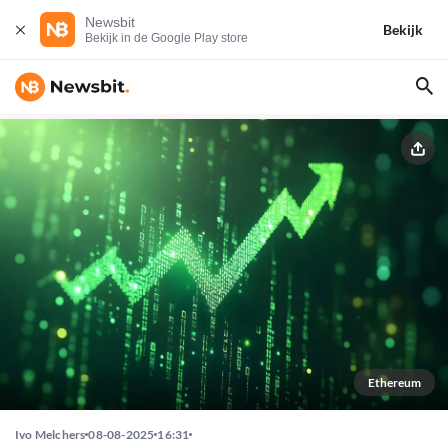
Newsbit
Bekijk
Bekijk in de Google Play store
Ethereum
Ivo Melchers
08-08-2025
16:31