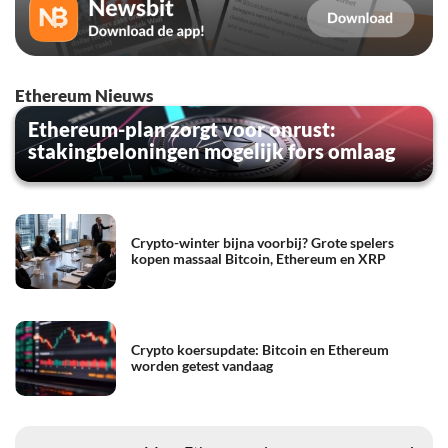
Ethereum Nieuws
Ethereum-plan zorgt voor onrust:
stakingbeloningen mogelijk fors omlaag
Crypto-winter bijna voorbij? Grote spelers
kopen massaal Bitcoin, Ethereum en XRP
Crypto koersupdate: Bitcoin en Ethereum
worden getest vandaag