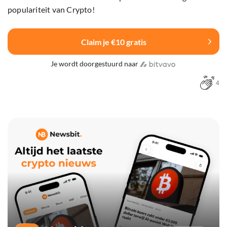
populariteit van Crypto!
Claim je €10 gratis
Je wordt doorgestuurd naar
4