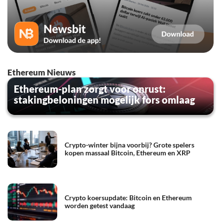
Ethereum Nieuws
Ethereum-plan zorgt voor onrust:
stakingbeloningen mogelijk fors omlaag
Crypto-winter bijna voorbij? Grote spelers
kopen massaal Bitcoin, Ethereum en XRP
Crypto koersupdate: Bitcoin en Ethereum
worden getest vandaag