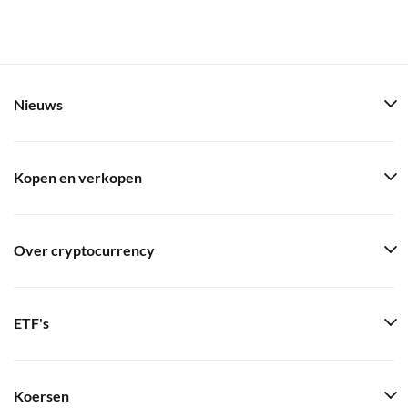
Nieuws
Kopen en verkopen
Over cryptocurrency
ETF's
Koersen