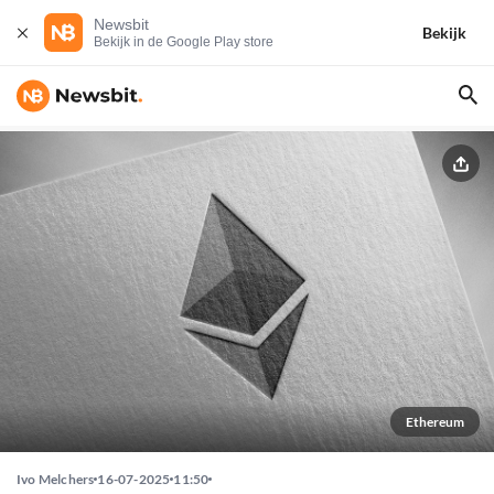
Newsbit
Bekijk
Bekijk in de Google Play store
Ethereum
Ivo Melchers
16-07-2025
11:50