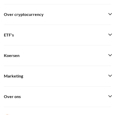
Over cryptocurrency
ETF's
Koersen
Marketing
Over ons