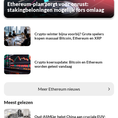
Ethereum-plan zorgt voor onrust:
stakingbeloningen mogelijk fors omlaag
Crypto-winter bijna voorbij? Grote spelers
kopen massaal Bitcoin, Ethereum en XRP
Crypto koersupdate: Bitcoin en Ethereum
worden getest vandaag
Meer Ethereum nieuws
Meest gelezen
Oud-ASML’er helpt China aan cruciale EUV-