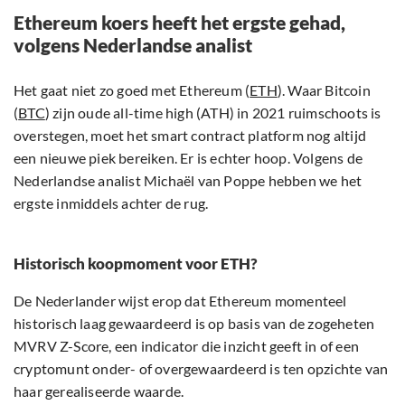
Ethereum koers heeft het ergste gehad,
volgens Nederlandse analist
Het gaat niet zo goed met Ethereum (
ETH
). Waar Bitcoin
(
BTC
) zijn oude all-time high (ATH) in 2021 ruimschoots is
overstegen, moet het smart contract platform nog altijd
een nieuwe piek bereiken. Er is echter hoop. Volgens de
Nederlandse analist Michaël van Poppe hebben we het
ergste inmiddels achter de rug.
Historisch koopmoment voor ETH?
De Nederlander wijst erop dat Ethereum momenteel
historisch laag gewaardeerd is op basis van de zogeheten
MVRV Z-Score, een indicator die inzicht geeft in of een
cryptomunt onder- of overgewaardeerd is ten opzichte van
haar gerealiseerde waarde.