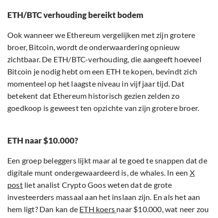
ETH/BTC verhouding bereikt bodem
Ook wanneer we Ethereum vergelijken met zijn grotere
broer, Bitcoin, wordt de onderwaardering opnieuw
zichtbaar. De ETH/BTC-verhouding, die aangeeft hoeveel
Bitcoin je nodig hebt om een ETH te kopen, bevindt zich
momenteel op het laagste niveau in vijf jaar tijd. Dat
betekent dat Ethereum historisch gezien zelden zo
goedkoop is geweest ten opzichte van zijn grotere broer.
ETH naar $10.000?
Een groep beleggers lijkt maar al te goed te snappen dat de
digitale munt ondergewaardeerd is, de whales. In een
X
post
liet analist Crypto Goos weten dat de grote
investeerders massaal aan het inslaan zijn. En als het aan
hem ligt? Dan kan de
ETH koers
naar $10.000, wat neer zou