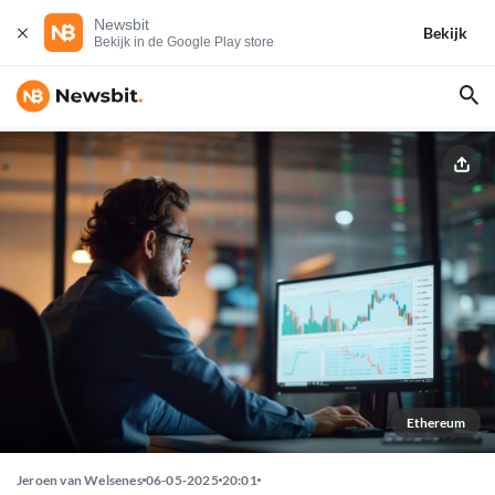
Newsbit
Bekijk
Bekijk in de Google Play store
Ethereum
Jeroen van Welsenes
06-05-2025
20:01