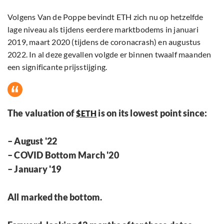
Volgens Van de Poppe bevindt ETH zich nu op hetzelfde
lage niveau als tijdens eerdere marktbodems in januari
2019, maart 2020 (tijdens de coronacrash) en augustus
2022. In al deze gevallen volgde er binnen twaalf maanden
een significante prijsstijging.
The valuation of
is on its lowest point since:
$ETH
– August '22
– COVID Bottom March '20
– January '19
All marked the bottom.