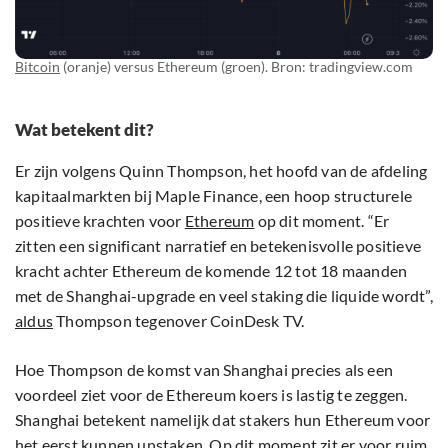
Bitcoin
(oranje) versus Ethereum (groen). Bron: tradingview.com
Wat betekent dit?
Er zijn volgens Quinn Thompson, het hoofd van de afdeling
kapitaalmarkten bij Maple Finance, een hoop structurele
positieve krachten voor
Ethereum
op dit moment. “Er
zitten een significant narratief en betekenisvolle positieve
kracht achter Ethereum de komende 12 tot 18 maanden
met de Shanghai-upgrade en veel staking die liquide wordt”,
aldus
Thompson tegenover CoinDesk TV.
Hoe Thompson de komst van Shanghai precies als een
voordeel ziet voor de Ethereum koers is lastig te zeggen.
Shanghai betekent namelijk dat stakers hun Ethereum voor
het eerst kunnen unstaken. Op dit moment zit er voor ruim