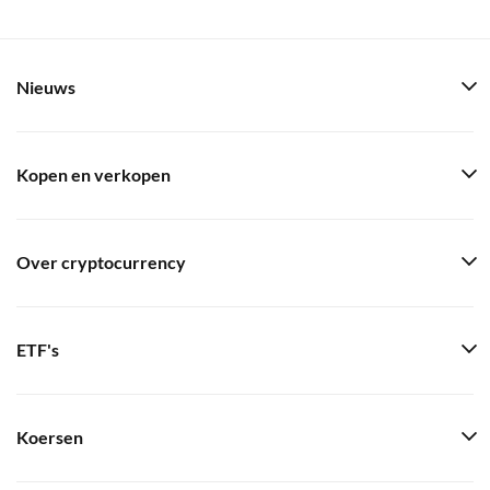
Nieuws
Kopen en verkopen
Over cryptocurrency
ETF's
Koersen