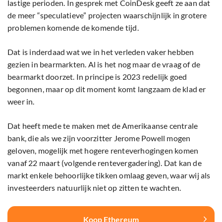
lastige perioden. In gesprek met CoinDesk geeft ze aan dat
de meer “speculatieve” projecten waarschijnlijk in grotere
problemen komende de komende tijd.
Dat is inderdaad wat we in het verleden vaker hebben
gezien in bearmarkten. Al is het nog maar de vraag of de
bearmarkt doorzet. In principe is 2023 redelijk goed
begonnen, maar op dit moment komt langzaam de klad er
weer in.
Dat heeft mede te maken met de Amerikaanse centrale
bank, die als we zijn voorzitter Jerome Powell mogen
geloven, mogelijk met hogere renteverhogingen komen
vanaf 22 maart (volgende rentevergadering). Dat kan de
markt enkele behoorlijke tikken omlaag geven, waar wij als
investeerders natuurlijk niet op zitten te wachten.
Koop Ethereum