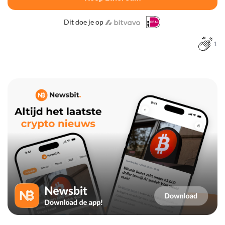
Dit doe je op
1