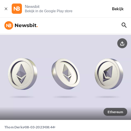
Newsbit
Bekijk
Bekijk in de Google Play store
Ethereum
Thom Derks
08-03-2023
08:44