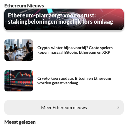
Ethereum Nieuws
Ethereum-plan zorgt voor onrust:
stakingbeloningen mogelijk fors omlaag
Crypto-winter bijna voorbij? Grote spelers
kopen massaal Bitcoin, Ethereum en XRP
Crypto koersupdate: Bitcoin en Ethereum
worden getest vandaag
Meer Ethereum nieuws
Meest gelezen