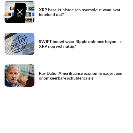
XRP bereikt historisch oversold-niveau: wat
betekent dat?
SWIFT bouwt waar Ripple ooit mee begon: is
XRP nog wel nuttig?
Ray Dalio: Amerikaanse economie nadert een
onomkeerbare schuldencrisis