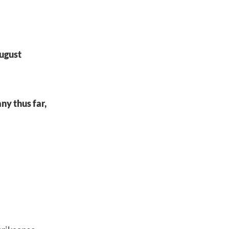
ugust
ny thus far,