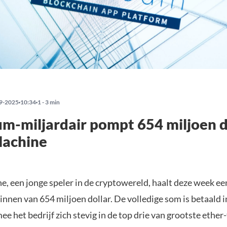
9-2025
10:34
1 - 3 min
m-miljardair pompt 654 miljoen do
Machine
e, een jonge speler in de cryptowereld, haalt deze week e
innen van 654 miljoen dollar. De volledige som is betaald
e het bedrijf zich stevig in de top drie van grootste ether