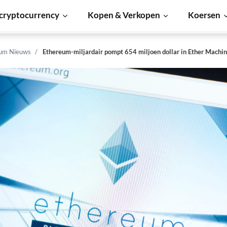
cryptocurrency
Kopen & Verkopen
Koersen
um Nieuws
Ethereum-miljardair pompt 654 miljoen dollar in Ether Machi