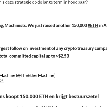
 is deze strategie op de lange termijn houdbaar?
, Machinists. We just raised another 150,000
#ETH
in A
largest follow on investment of any crypto treasury compa
 total committed capital up to >$2.5B
 Machine (@TheEtherMachine)
025
rns koopt 150.000 ETH en krijgt bestuurszetel