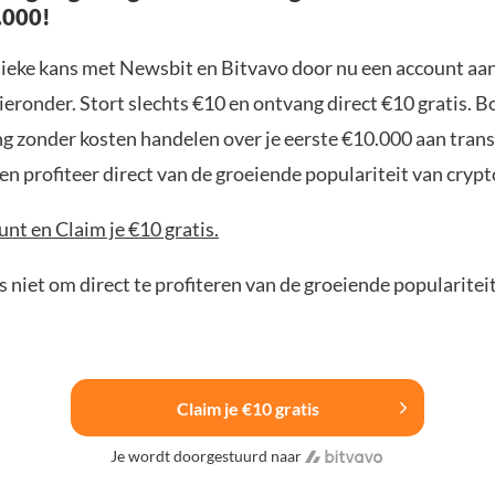
.000!
nieke kans met Newsbit en Bitvavo door nu een account aa
ieronder. Stort slechts €10 en ontvang direct €10 gratis. 
ng zonder kosten handelen over je eerste €10.000 aan trans
n profiteer direct van de groeiende populariteit van crypt
nt en Claim je €10 gratis.
 niet om direct te profiteren van de groeiende popularitei
Claim je €10 gratis
Je wordt doorgestuurd naar