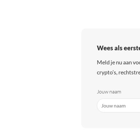
Wees als eerst
Meld je nu aan vo
crypto’s, rechtstre
Jouw naam