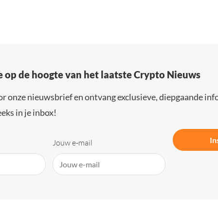
e op de hoogte van het laatste Crypto Nieuws
or onze nieuwsbrief en ontvang exclusieve, diepgaande inf
eks in je inbox!
In
Jouw e-mail