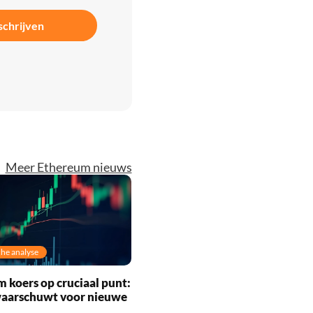
schrijven
Meer Ethereum nieuws
he analyse
 koers op cruciaal punt:
waarschuwt voor nieuwe