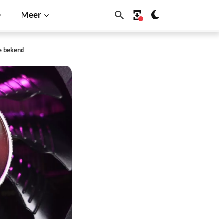
Meer
e bekend