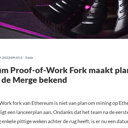
9-2022
09:41
1 - 3 min
um Proof-of-Work Fork maakt pl
a de Merge bekend
Work fork van Ethereum is niet van plan om mining op Eth
digt een lanceerplan aan. Ondanks dat het team na de eerst
enkele pittige weken achter de rug heeft, is er nu een dat