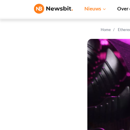
Nieuws
Over 
Home
Ethere