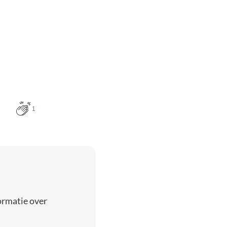
1
ormatie over