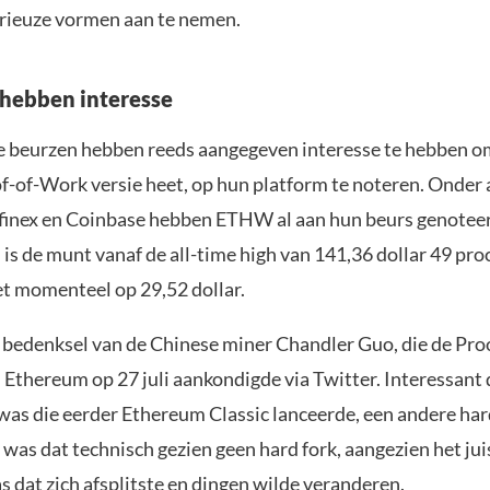
erieuze vormen aan te nemen.
hebben interesse
e beurzen hebben reeds aangegeven interesse te hebben
of-of-Work versie heet, op hun platform te noteren. Onder
tfinex en Coinbase hebben ETHW al aan hun beurs genotee
is de munt vanaf de all-time high van 141,36 dollar 49 pro
et momenteel op 29,52 dollar.
bedenksel van de Chinese miner Chandler Guo, die de Pr
 Ethereum op 27 juli aankondigde via Twitter. Interessant d
was die eerder Ethereum Classic lanceerde, een andere har
was dat technisch gezien geen hard fork, aangezien het jui
 dat zich afsplitste en dingen wilde veranderen.