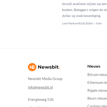
terwijl analisten wijzen op ee
bodem. Beleggers volgen de st
dollar op zoek bevestiging.
Leon Markus
30 juli 2026
1 – 3 min
Nieuws
Bitcoin nie
Newsbit Media Group
Ethereum n
info@newsbit.nl
Ripple nieu
Beurs nieuw
Energieweg 53b
Cardano ni