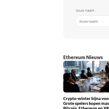
Jouw naam
Ethereum Nieuws
Crypto-winter bijna voo
Grote spelers kopen mas
Bitcoin, Ethereum en X