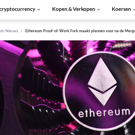
cryptocurrency
Kopen & Verkopen
Koersen
um Nieuws
Ethereum Proof-of-Work Fork maakt plannen voor na de Merg