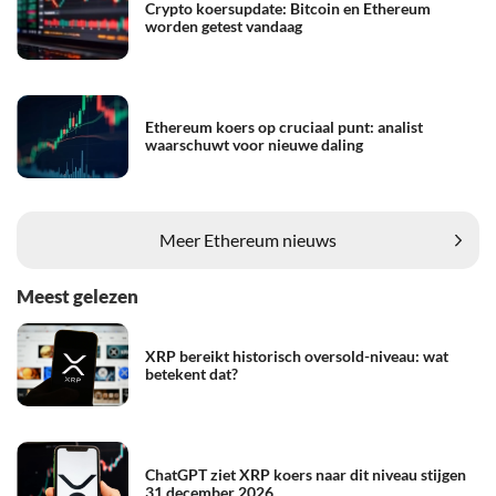
Crypto koersupdate: Bitcoin en Ethereum
worden getest vandaag
Ethereum koers op cruciaal punt: analist
waarschuwt voor nieuwe daling
Meer Ethereum nieuws
Meest gelezen
XRP bereikt historisch oversold-niveau: wat
betekent dat?
ChatGPT ziet XRP koers naar dit niveau stijgen
31 december 2026