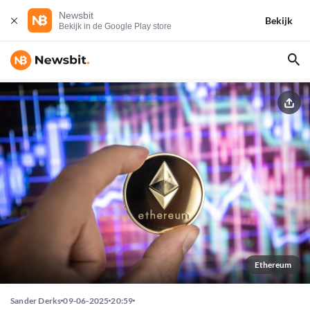
Newsbit
Bekijk
Bekijk in de Google Play store
Ethereum
Sander Derks
09-06-2025
20:59