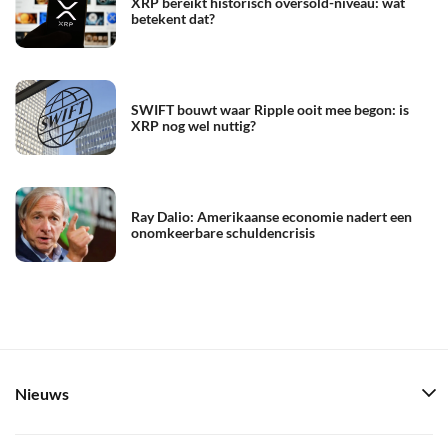
XRP bereikt historisch oversold-niveau: wat
betekent dat?
SWIFT bouwt waar Ripple ooit mee begon: is
XRP nog wel nuttig?
Ray Dalio: Amerikaanse economie nadert een
onomkeerbare schuldencrisis
Nieuws