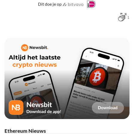
Dit doe je op
1
Ethereum Nieuws