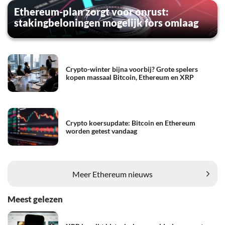
Ethereum-plan zorgt voor onrust:
stakingbeloningen mogelijk fors omlaag
Crypto-winter bijna voorbij? Grote spelers
kopen massaal Bitcoin, Ethereum en XRP
Crypto koersupdate: Bitcoin en Ethereum
worden getest vandaag
Meer Ethereum nieuws
Meest gelezen