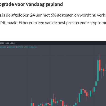
upgrade voor vandaag gepland
js is de afgelopen 24 uur met 6% gestegen en wordt nu ver
. Dit maakt Ethereum één van de best presterende crypto