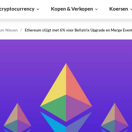
cryptocurrency
Kopen & Verkopen
Koersen
um Nieuws
Ethereum stijgt met 6% voor Bellatrix Upgrade en Merge Even