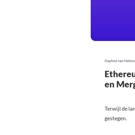
Daphne van Helvo
Ethereu
en Mer
Terwijl de l
gestegen.