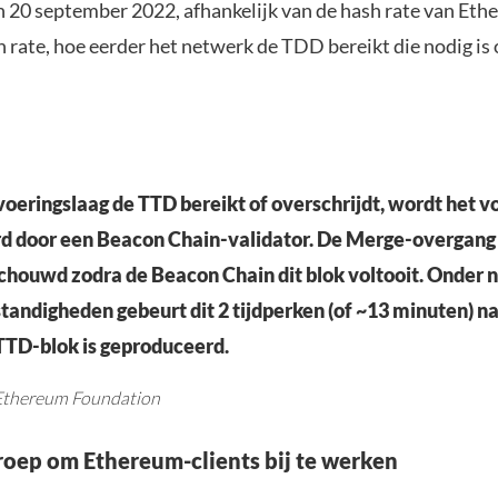
 20 september 2022, afhankelijk van de hash rate van Et
h rate, hoe eerder het netwerk de TDD bereikt die nodig i
voeringslaag de TTD bereikt of overschrijdt, wordt het v
d door een Beacon Chain-validator. De Merge-overgang 
chouwd zodra de Beacon Chain dit blok voltooit. Onder 
ndigheden gebeurt dit 2 tijdperken (of ~13 minuten) na
TTD-blok is geproduceerd.
 Ethereum Foundation
roep om Ethereum-clients bij te werken