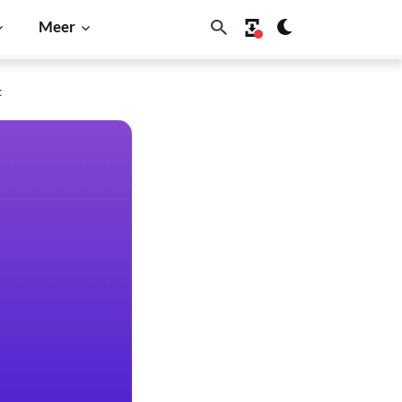
Meer
t