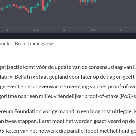
andle – Bron: Tradingview
prijsactie komt vóór de update van de consensuslaag van 
trix. Bellatrix staat gepland voor later op de dag en geeft
ge
event – de langverwachte overgang van het
proof-of-w
oritme naar een milieuvriendelijker proof-of-stake (PoS)-
ereum Foundation vorige maand in een blogpost uitlegde, i
an twee stappen. Eerst moet het worden geactiveerd op d
oS-keten van het netwerk die parallel loopt met het huidi