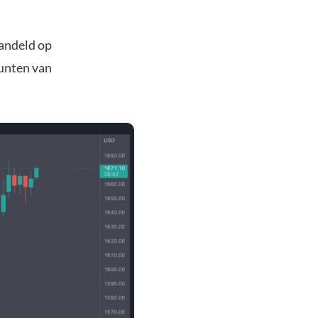
handeld op
munten van