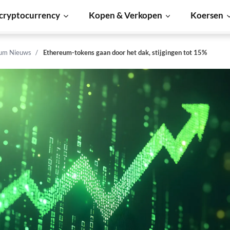
cryptocurrency
Kopen & Verkopen
Koersen
um Nieuws
Ethereum-tokens gaan door het dak, stijgingen tot 15%