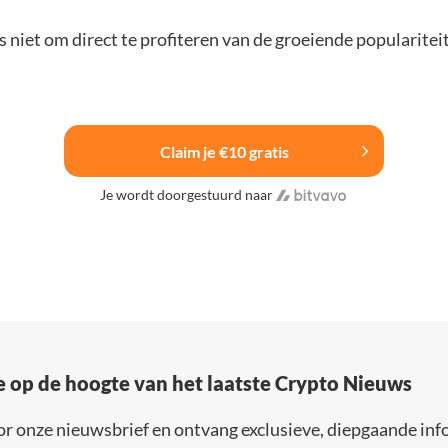
 niet om direct te profiteren van de groeiende popularitei
Claim je €10 gratis
Je wordt doorgestuurd naar
e op de hoogte van het laatste Crypto Nieuws
or onze nieuwsbrief en ontvang exclusieve, diepgaande inf