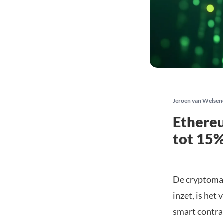
Jeroen van Welsen
Ethereu
tot 15
De cryptomar
inzet, is het
smart contra