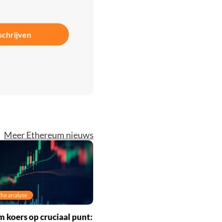
schrijven
Meer Ethereum nieuws
he analyse
 koers op cruciaal punt: