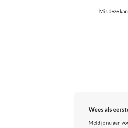
Mis deze kans
Wees als eerst
Meld je nu aan vo