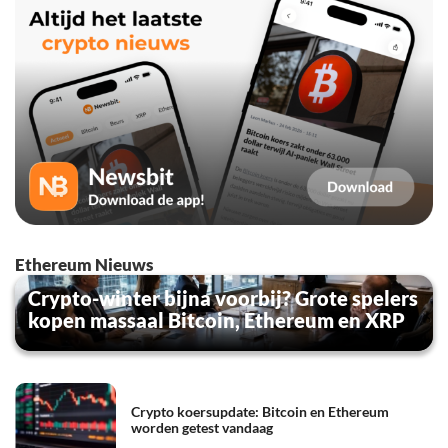
Ethereum Nieuws
Crypto-winter bijna voorbij? Grote spelers
kopen massaal Bitcoin, Ethereum en XRP
Crypto koersupdate: Bitcoin en Ethereum
worden getest vandaag