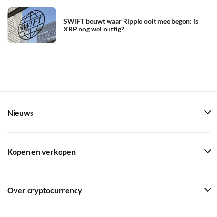
SWIFT bouwt waar Ripple ooit mee begon: is
XRP nog wel nuttig?
Nieuws
Kopen en verkopen
Over cryptocurrency