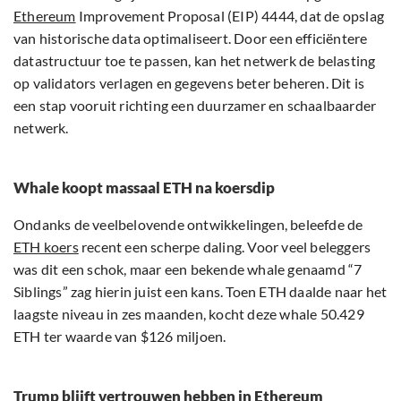
Ethereum
Improvement Proposal (EIP) 4444, dat de opslag
van historische data optimaliseert. Door een efficiëntere
datastructuur toe te passen, kan het netwerk de belasting
op validators verlagen en gegevens beter beheren. Dit is
een stap vooruit richting een duurzamer en schaalbaarder
netwerk.
Whale koopt massaal ETH na koersdip
Ondanks de veelbelovende ontwikkelingen, beleefde de
ETH koers
recent een scherpe daling. Voor veel beleggers
was dit een schok, maar een bekende whale genaamd “7
Siblings” zag hierin juist een kans. Toen ETH daalde naar het
laagste niveau in zes maanden, kocht deze whale 50.429
ETH ter waarde van $126 miljoen.
Trump blijft vertrouwen hebben in Ethereum