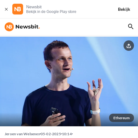
Newsbit
Bekijk
Bekijk in de Google Play store
Ethereum
Jeroen van Welsenes
05-02-2025
10:14