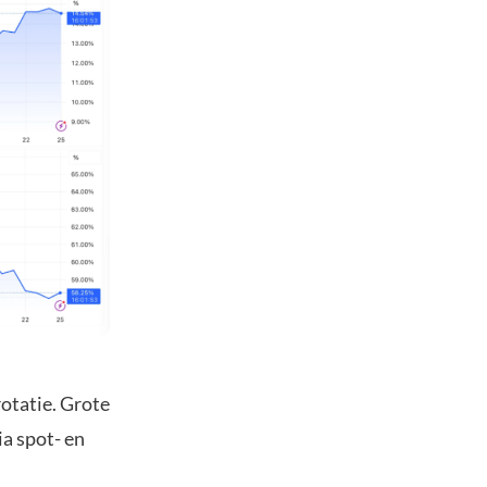
otatie. Grote
ia spot- en