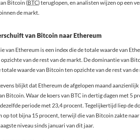
an Bitcoin (
BTC
) teruglopen, en analisten wijzen op een v
 binnen de markt.
erschuift van Bitcoin naar Ethereum
e van Ethereum is een index die de totale waarde van Et
 opzichte van de rest van de markt. De dominantie van Bitc
 totale waarde van Bitcoin ten opzichte van de rest van de
evens blijkt dat Ethereum de afgelopen maand aanzienlijk
an Bitcoin. Waar de koers van BTC in dertig dagen met 5 pr
dezelfde periode met 23,4 procent. Tegelijkertijd liep de 
op tot bijna 15 procent, terwijl die van Bitcoin zakte naar
laagste niveau sinds januari van dit jaar.