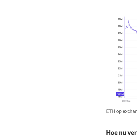
ETH op exchan
Hoe nu ver