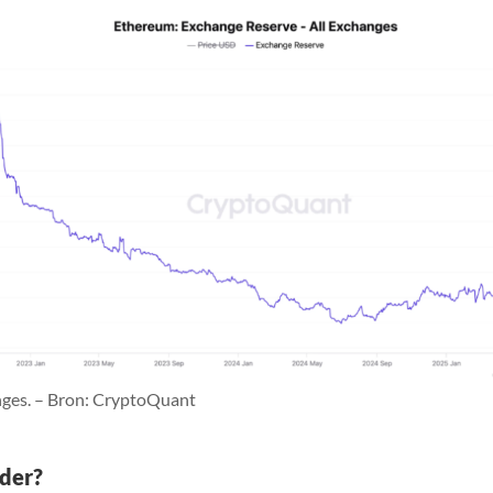
ges. – Bron: CryptoQuant
der?