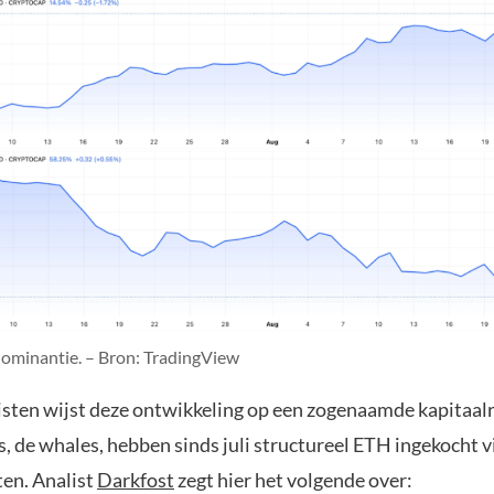
ominantie. – Bron: TradingView
isten wijst deze ontwikkeling op een zogenaamde kapitaalr
, de whales, hebben sinds juli structureel ETH ingekocht v
en. Analist
Darkfost
zegt hier het volgende over: