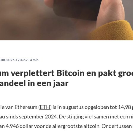
-08-2025
17:49
2 - 4 min
m verplettert Bitcoin en pakt gro
ndeel in een jaar
e van Ethereum (
ETH
) is in augustus opgelopen tot 14,98 
au sinds september 2024. De stijging viel samen met een 
an 4.946 dollar voor de allergrootste altcoin. Ondertussen b