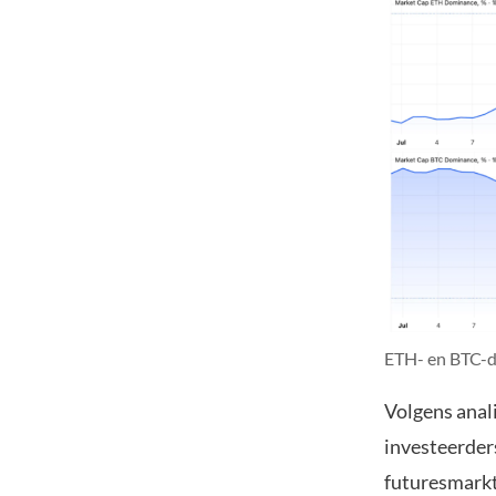
ETH- en BTC-d
Volgens anal
investeerders
futuresmarkt