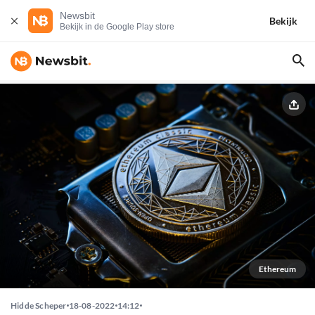
Newsbit
Bekijk
Bekijk in de Google Play store
Ethereum
Hidde Scheper
18-08-2022
14:12