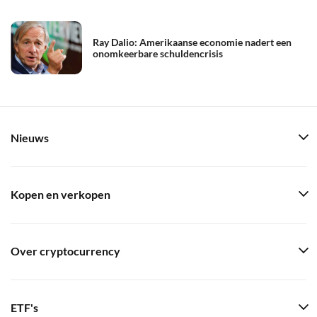
Ray Dalio: Amerikaanse economie nadert een
onomkeerbare schuldencrisis
Nieuws
Kopen en verkopen
Over cryptocurrency
ETF's