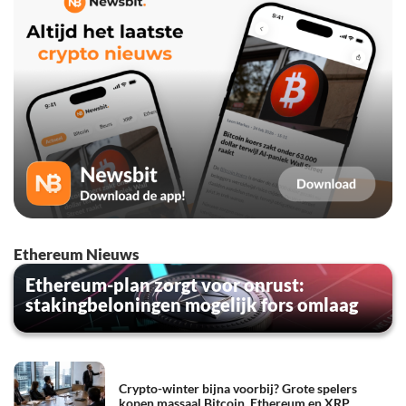
Ethereum Nieuws
Ethereum-plan zorgt voor onrust:
stakingbeloningen mogelijk fors omlaag
Crypto-winter bijna voorbij? Grote spelers
kopen massaal Bitcoin, Ethereum en XRP