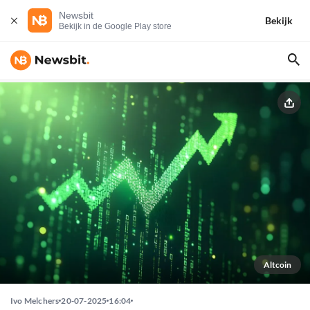
Newsbit
Bekijk
Bekijk in de Google Play store
Altcoin
Ivo Melchers
20-07-2025
16:04