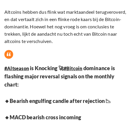
Altcoins hebben dus flink wat marktaandeel terugveroverd,
en dat vertaalt zich in een flinke rode kaars bij de Bitcoin-
dominantie. Hoewel het nog vroeg is om conclusies te
trekken, lijkt de aandacht nu toch echt van Bitcoin naar
altcoins te verschuiven.
is Knocking 🚀
dominance is
#Altseason
#Bitcoin
flashing major reversal signals on the monthly
chart:
🔸Bearish engulfing candle after rejection 📉
🔸MACD bearish cross incoming