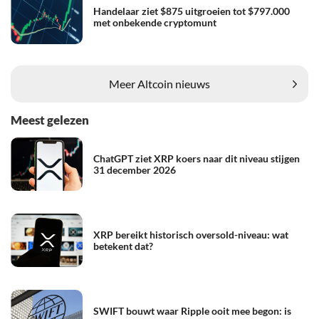
Handelaar ziet $875 uitgroeien tot $797.000
met onbekende cryptomunt
Meer Altcoin nieuws
Meest gelezen
ChatGPT ziet XRP koers naar dit niveau stijgen
31 december 2026
XRP bereikt historisch oversold-niveau: wat
betekent dat?
SWIFT bouwt waar Ripple ooit mee begon: is