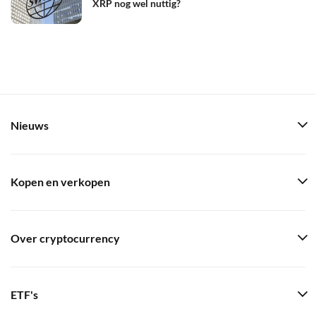
XRP nog wel nuttig?
Nieuws
Kopen en verkopen
Over cryptocurrency
ETF's