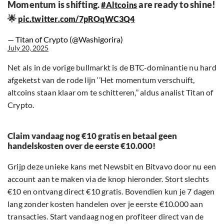
Momentum is shifting.
are ready to shine!
#Altcoins
🌟
pic.twitter.com/7pROqWC3Q4
— Titan of Crypto (@Washigorira)
July 20, 2025
Net als in de vorige bullmarkt is de BTC-dominantie nu hard
afgeketst van de rode lijn ‘’Het momentum verschuift,
altcoins staan klaar om te schitteren,’’ aldus analist Titan of
Crypto.
Claim vandaag nog €10 gratis en betaal geen
handelskosten over de eerste €10.000!
Grijp deze unieke kans met Newsbit en Bitvavo door nu een
account aan te maken via de knop hieronder. Stort slechts
€10 en ontvang direct €10 gratis. Bovendien kun je 7 dagen
lang zonder kosten handelen over je eerste €10.000 aan
transacties. Start vandaag nog en profiteer direct van de