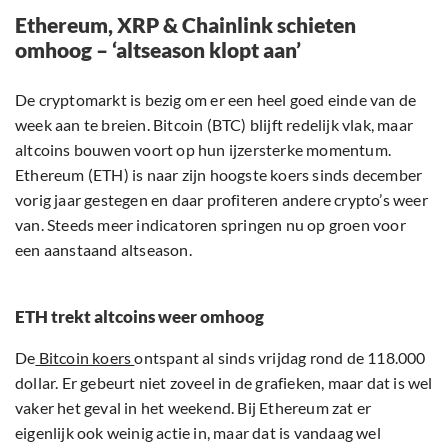
Ethereum, XRP & Chainlink schieten
omhoog – ‘altseason klopt aan’
De cryptomarkt is bezig om er een heel goed einde van de
week aan te breien. Bitcoin (BTC) blijft redelijk vlak, maar
altcoins bouwen voort op hun ijzersterke momentum.
Ethereum (ETH) is naar zijn hoogste koers sinds december
vorig jaar gestegen en daar profiteren andere crypto’s weer
van. Steeds meer indicatoren springen nu op groen voor
een aanstaand altseason.
ETH trekt altcoins weer omhoog
De
Bitcoin koers
ontspant al sinds vrijdag rond de 118.000
dollar. Er gebeurt niet zoveel in de grafieken, maar dat is wel
vaker het geval in het weekend. Bij Ethereum zat er
eigenlijk ook weinig actie in, maar dat is vandaag wel