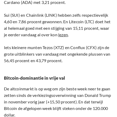
Cardano (ADA) met 3,21 procent.
Sui (SUI) en Chainlink (LINK) hebben zelfs respectievelijk
4,60 en 7,86 procent gewonnen. En Litecoin (LTC) doet het
al helemaal goed met een stijging van 15,11 procent, waar
je eerder vandaag al over kon
lezen
.
Iets kleinere munten Tezos (XTZ) en Conflux (CFX) zijn de
grote uitblinkers van vandaag met ongekende plussen van
56,45 procent en 43,79 procent.
Bitcoin-dominantie in vrije val
De altcoinmarkt is op weg om zijn beste week neer te gaan
zetten sinds de verkiezingsoverwinning van Donald Trump
in november vorig jaar (+15,50 procent). En dat terwijl
Bitcoin de afgelopen week blijft steken onder de 120.000
dollar.