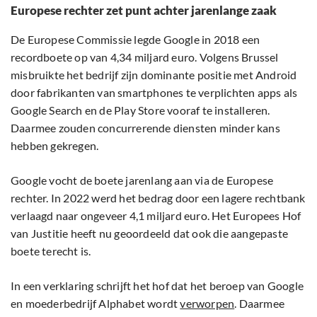
Europese rechter zet punt achter jarenlange zaak
De Europese Commissie legde Google in 2018 een
recordboete op van 4,34 miljard euro. Volgens Brussel
misbruikte het bedrijf zijn dominante positie met Android
door fabrikanten van smartphones te verplichten apps als
Google Search en de Play Store vooraf te installeren.
Daarmee zouden concurrerende diensten minder kans
hebben gekregen.
Google vocht de boete jarenlang aan via de Europese
rechter. In 2022 werd het bedrag door een lagere rechtbank
verlaagd naar ongeveer 4,1 miljard euro. Het Europees Hof
van Justitie heeft nu geoordeeld dat ook die aangepaste
boete terecht is.
In een verklaring schrijft het hof dat het beroep van Google
en moederbedrijf Alphabet wordt
verworpen
. Daarmee