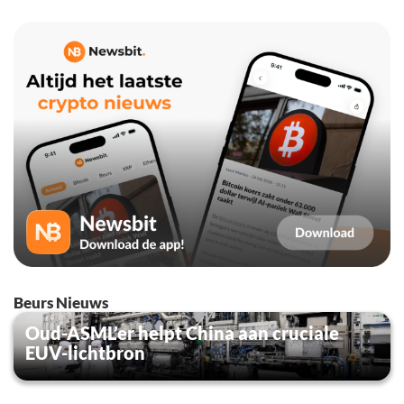
Beurs Nieuws
Oud-ASML’er helpt China aan cruciale
EUV-lichtbron