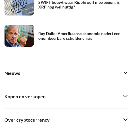
SWIFT bouwt waar Ripple ooit mee begon: is
XRP nog wel nuttig?
Ray Dalio: Amerikaanse economie nadert een
onomkeerbare schuldencrisis
Nieuws
Kopen en verkopen
Over cryptocurrency