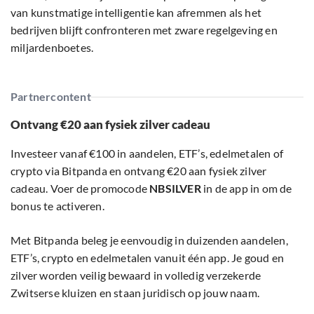
van kunstmatige intelligentie kan afremmen als het
bedrijven blijft confronteren met zware regelgeving en
miljardenboetes.
Partnercontent
Ontvang €20 aan fysiek zilver cadeau
Investeer vanaf €100 in aandelen, ETF’s, edelmetalen of
crypto via Bitpanda en ontvang €20 aan fysiek zilver
cadeau. Voer de promocode
NBSILVER
in de app in om de
bonus te activeren.
Met Bitpanda beleg je eenvoudig in duizenden aandelen,
ETF’s, crypto en edelmetalen vanuit één app. Je goud en
zilver worden veilig bewaard in volledig verzekerde
Zwitserse kluizen en staan juridisch op jouw naam.